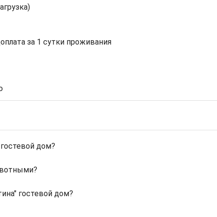
агрузка)
доплата за 1 сутки проживания
ю
 гостевой дом?
ивотными?
ина" гостевой дом?