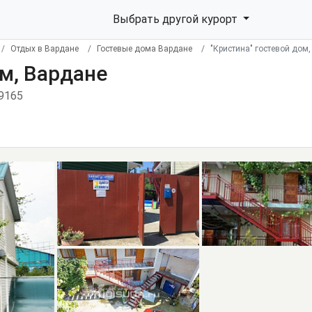
Выбрать другой курорт
Отдых в Вардане
Гостевые дома Вардане
"Кристина" гостевой дом
ом, Вардане
79165