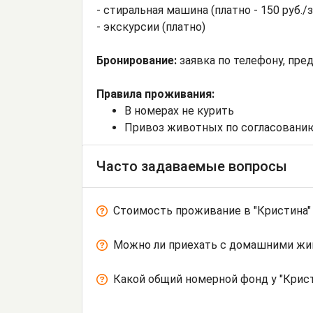
- стиральная машина (платно - 150 руб./з
- экскурсии (платно)
Бронирование:
заявка по телефону, пре
Правила проживания:
В номерах не курить
Привоз животных по согласовани
Часто задаваемые вопросы
Стоимость проживание в "Кристина"
Можно ли приехать с домашними ж
Какой общий номерной фонд у "Крист