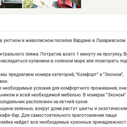
 в уютном и живописном поселке Вардане в Лазаревском
нтрального пляжа. Потратив всего 1 минуту на прогулку, 
 насладиться купанием в соленом море или позагорать по
мы предлагаем номера категорий, "Комфорт" и "Эконом",
век.
се необходимые условия для комфортного проживания, они
ьником и всей необходимой мебелью. В номерах "Эконом"
холодильник расположен на летней кухне.
ыщена зеленью, вокруг дома растут цветы и экзотически
т кафе-бар. Для самостоятельного приготовления пищи
хозяйка найдет все необходимые кухонные принадлежност