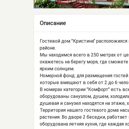
Описание
Гостевой дом "Кристина" расположился
районе.
Мы находимся всего в 250 метрах от це
окажетесь на берегу моря, где сможете
ярким солнцем.
Номерной фонд: для размещения гостей 
которые вмещают в себя от 2 до 6 чело
В номерах категории "Комфорт" есть в
оборудованы санузлом, душем, холодил
душевая и санузел находятся на этаже, 
Территория нашего гостевого дома нас
растения. Во дворе 2 беседки, работае
оборудована летняя кухня, где каждая 