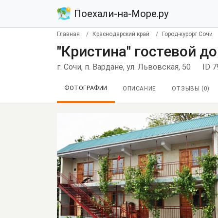
Поехали-на-Море.ру
Главная
Краснодарский край
Город-курорт Сочи
"Кристина" гостевой д
г. Сочи, п. Вардане, ул. Львовская, 50
ID 
ФОТОГРАФИИ
ОПИСАНИЕ
ОТЗЫВЫ (
0
)