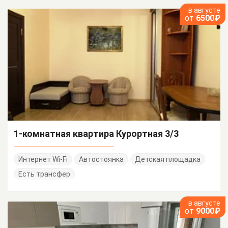
в августе
от
6500₽
1-комнатная квартира Курортная 3/3
Интернет Wi-Fi
Автостоянка
Детская площадка
Есть трансфер
в августе
от
9000₽