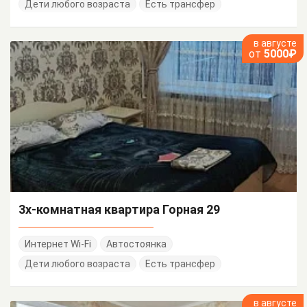
Дети любого возраста
Есть трансфер
в августе
от
5000₽
3х-комнатная квартира Горная 29
Интернет Wi-Fi
Автостоянка
Дети любого возраста
Есть трансфер
в августе