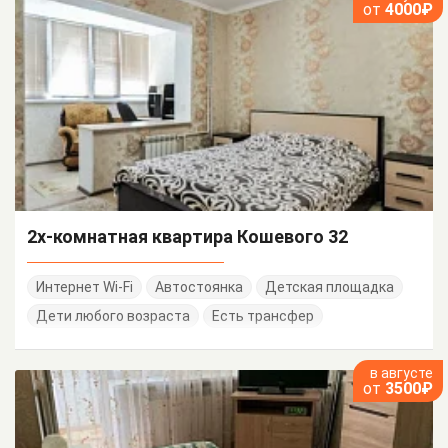
от
4000₽
2х-комнатная квартира Кошевого 32
Интернет Wi-Fi
Автостоянка
Детская площадка
Дети любого возраста
Есть трансфер
в августе
от
3500₽