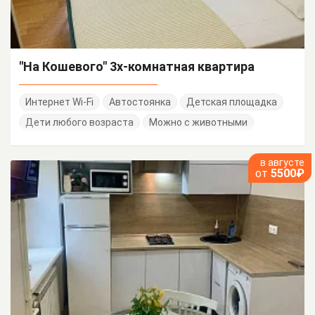
"На Кошевого" 3х-комнатная квартира
Интернет Wi-Fi
Автостоянка
Детская площадка
Дети любого возраста
Можно с животными
в августе
от
5500₽