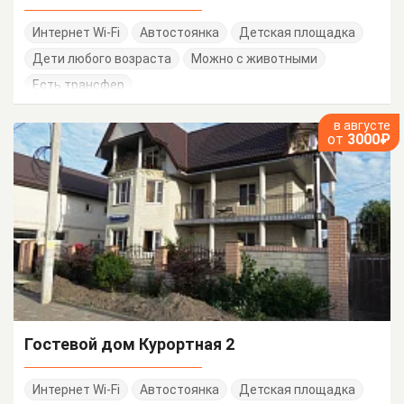
Интернет Wi-Fi
Автостоянка
Детская площадка
Дети любого возраста
Можно с животными
Есть трансфер
в августе
от
3000₽
Гостевой дом Курортная 2
Интернет Wi-Fi
Автостоянка
Детская площадка