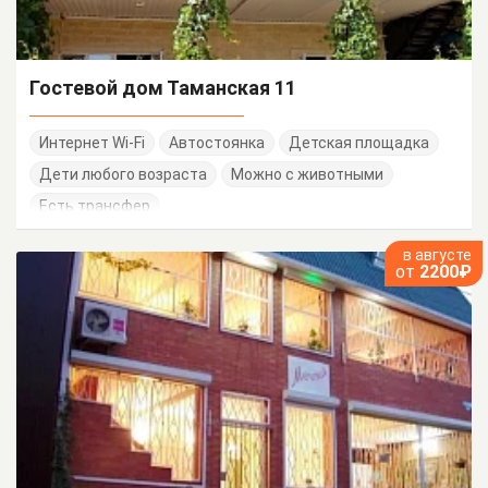
Гостевой дом Таманская 11
Интернет Wi-Fi
Автостоянка
Детская площадка
Дети любого возраста
Можно с животными
Есть трансфер
в августе
от
2200₽