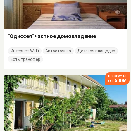
"Одиссея" частное домовладение
Интернет Wi-Fi
Автостоянка
Детская площадка
Есть трансфер
в августе
от
500₽