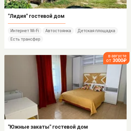
"Лидия" гостевой дом
Интернет Wi-Fi
Автостоянка
Детская площадка
Есть трансфер
в августе
от
3000₽
"Южные закаты" гостевой дом