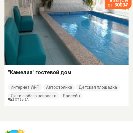
в августе
от
3000₽
"Камелия" гостевой дом
Интернет Wi-Fi
Автостоянка
Детская площадка
Дети любого возраста
Бассейн
2 ОТЗЫВА