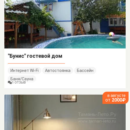
"Бунис" гостевой дом
Интернет Wi-Fi
Автостоянка
Бассейн
Баня/Сауна
1 ОТЗЫВ
в августе
от
2000₽