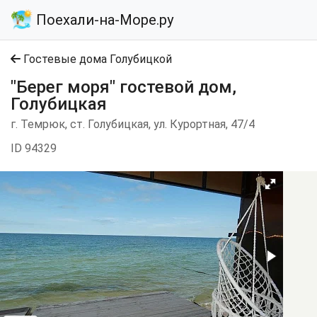
Поехали-на-Море.ру
Гостевые дома Голубицкой
"Берег моря" гостевой дом,
Голубицкая
г. Темрюк, ст. Голубицкая, ул. Курортная, 47/4
ID 94329