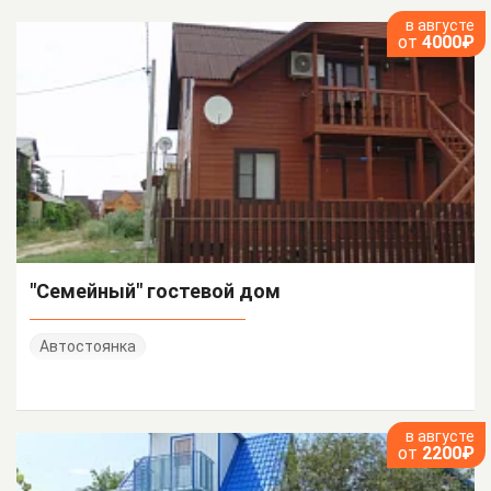
в августе
от
4000₽
"Семейный" гостевой дом
Автостоянка
в августе
от
2200₽