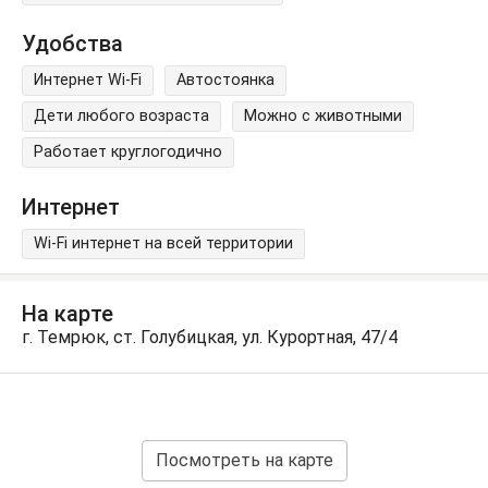
Удобства
Интернет Wi-Fi
Автостоянка
Дети любого возраста
Можно с животными
Работает круглогодично
Интернет
Wi-Fi интернет на всей территории
На карте
г. Темрюк, ст. Голубицкая, ул. Курортная, 47/4
Посмотреть на карте