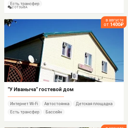
Есть трансфер
2 ОТЗЫВА
в августе
от
1400₽
"У Иваныча" гостевой дом
Интернет Wi-Fi
Автостоянка
Детская площадка
Есть трансфер
Бассейн