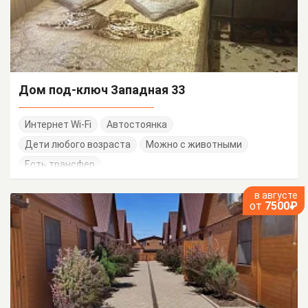
Дом под-ключ Западная 33
Интернет Wi-Fi
Автостоянка
Дети любого возраста
Можно с животными
Есть трансфер
в августе
от
7500₽