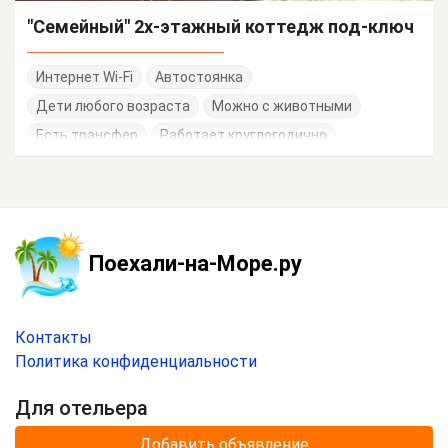
"Семейный" 2х-этажный коттедж под-ключ
Интернет Wi-Fi
Автостоянка
Дети любого возраста
Можно с животными
Есть трансфер
Работает круглогодично
Поехали-на-Море.ру
Контакты
Политика конфиденциальности
Для отельера
Добавить объявление