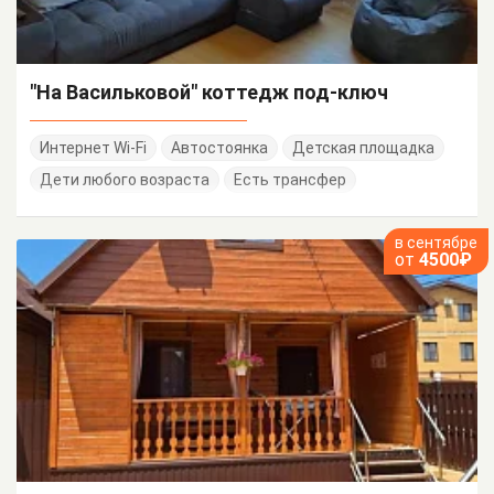
"На Васильковой" коттедж под-ключ
Интернет Wi-Fi
Автостоянка
Детская площадка
Дети любого возраста
Есть трансфер
в сентябре
от
4500₽