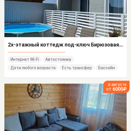
2х-этажный коттедж под-ключ Бирюзовая 20
Интернет Wi-Fi
Автостоянка
Дети любого возраста
Есть трансфер
Бассейн
в августе
от
6000₽