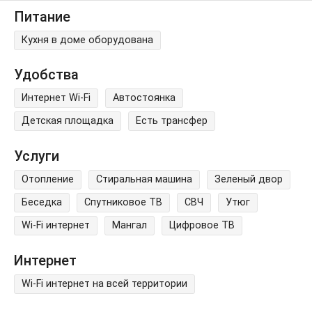
Питание
Кухня в доме оборудована
Удобства
Интернет Wi-Fi
Автостоянка
Детская площадка
Есть трансфер
Услуги
Отопление
Стиральная машина
Зеленый двор
Беседка
Спутниковое ТВ
СВЧ
Утюг
Wi-Fi интернет
Мангал
Цифровое ТВ
Интернет
Wi-Fi интернет на всей территории