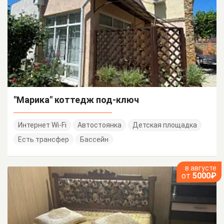
"Марика" коттедж под-ключ
Интернет Wi-Fi
Автостоянка
Детская площадка
Есть трансфер
Бассейн
в августе
от
5000₽