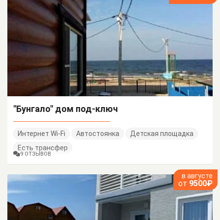
"Бунгало" дом под-ключ
Интернет Wi-Fi
Автостоянка
Детская площадка
Есть трансфер
9 ОТЗЫВОВ
в августе
от
9500₽