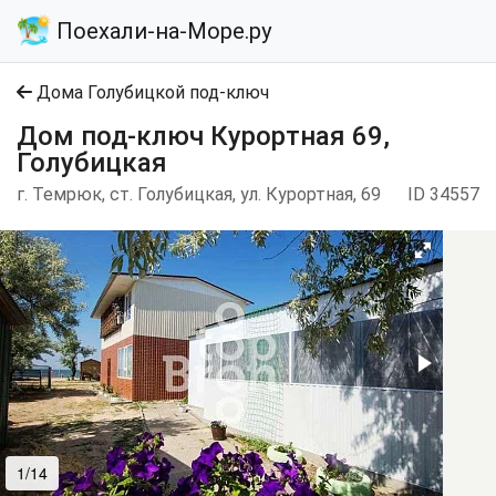
Поехали-на-Море.ру
Дома Голубицкой под-ключ
Дом под-ключ Курортная 69,
Голубицкая
г. Темрюк, ст. Голубицкая, ул. Курортная, 69
ID 34557
1/14
2/14