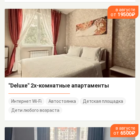
в августе
от
19500₽
"Deluxe" 2х-комнатные апартаменты
Интернет Wi-Fi
Автостоянка
Детская площадка
Дети любого возраста
в августе
от
6500₽