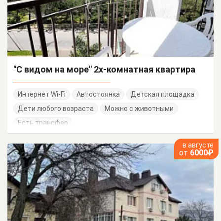
"С видом на море" 2х-комнатная квартира
Интернет Wi-Fi
Автостоянка
Детская площадка
Дети любого возраста
Можно с животными
Есть трансфер
в августе
от
6000₽