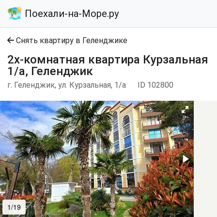
Поехали-на-Море.ру
Снять квартиру в Геленджике
2х-комнатная квартира Курзальная
1/а, Геленджик
г. Геленджик, ул. Курзальная, 1/а
ID 102800
1/19
2/19