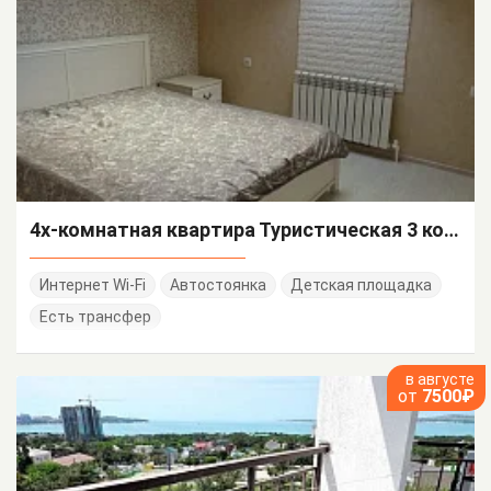
4х-комнатная квартира Туристическая 3 корп 2
Интернет Wi-Fi
Автостоянка
Детская площадка
Есть трансфер
в августе
от
7500₽