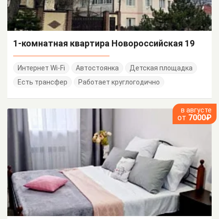
1-комнатная квартира Новороссийская 19
Интернет Wi-Fi
Автостоянка
Детская площадка
Есть трансфер
Работает круглогодично
в августе
от
7000₽