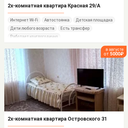
2х-комнатная квартира Красная 29/А
Интернет Wi-Fi
Автостоянка
Детская площадка
Дети любого возраста
Есть трансфер
Работает круглогодично
в августе
от
5000₽
2х-комнатная квартира Островского 31