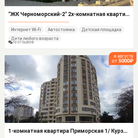
"ЖК Черноморский-2" 2х-комнатная квартира
Интернет Wi-Fi
Автостоянка
Детская площадка
Дети любого возраста
10 ОТЗЫВОВ
в августе
от
5000₽
1-комнатная квартира Приморская 1/ Курзальная 9