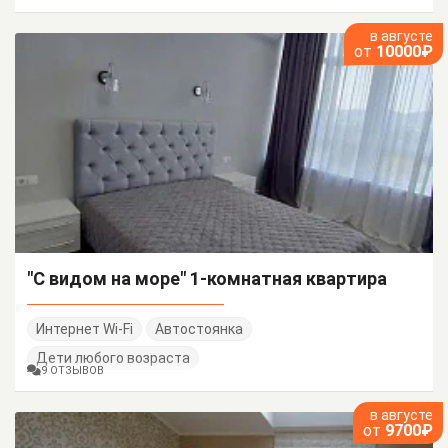
в августе
от
10000₽
"С видом на море" 1-комнатная квартира
Интернет Wi-Fi
Автостоянка
Дети любого возраста
9 ОТЗЫВОВ
в августе
от
9700₽