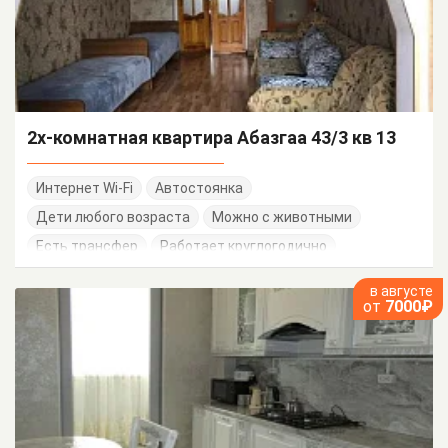
2х-комнатная квартира Абазгаа 43/3 кв 13
Интернет Wi-Fi
Автостоянка
Дети любого возраста
Можно с животными
Есть трансфер
Работает круглогодично
в августе
от
7000₽