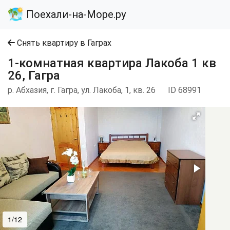
Поехали-на-Море.ру
Снять квартиру в Гаграх
1-комнатная квартира Лакоба 1 кв
26, Гагра
р. Абхазия, г. Гагра, ул. Лакоба, 1, кв. 26
ID 68991
1/12
2/12