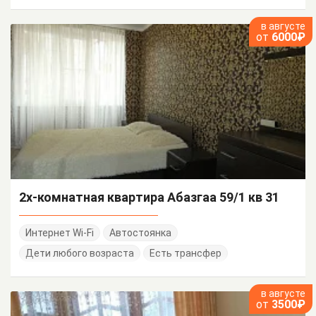
в августе
от
6000₽
2х-комнатная квартира Абазгаа 59/1 кв 31
Интернет Wi-Fi
Автостоянка
Дети любого возраста
Есть трансфер
в августе
от
3500₽