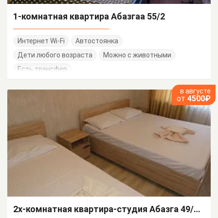
1-комнатная квартира Абазгаа 55/2
Интернет Wi-Fi
Автостоянка
Дети любого возраста
Можно с животными
Есть трансфер
в августе
от
4500₽
2х-комнатная квартира-студия Абазга 49/1 кв 37