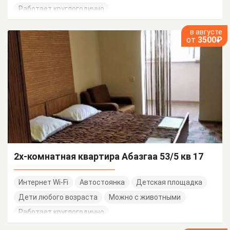
Работает круглогодично
в августе
от
3500₽
2х-комнатная квартира Абазгаа 53/5 кв 17
Интернет Wi-Fi
Автостоянка
Детская площадка
Дети любого возраста
Можно с животными
Работает круглогодично