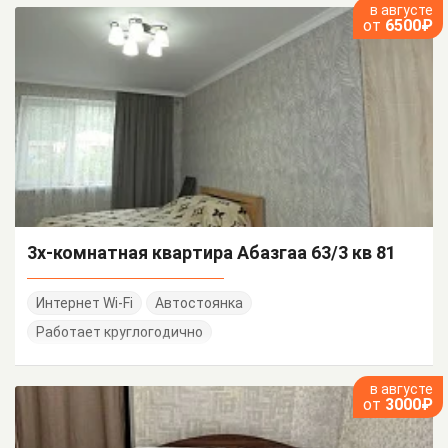
в августе
от
6500₽
3х-комнатная квартира Абазгаа 63/3 кв 81
Интернет Wi-Fi
Автостоянка
Работает круглогодично
в августе
от
3000₽