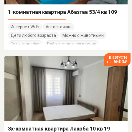
1-комнатная квартира Абазгаа 53/4 кв 109
Интернет Wi-Fi
Автостоянка
Дети любого возраста
Можно с животными
Есть трансфер
Работает круглогодично
в августе
от
6500₽
3х-комнатная квартира Лакоба 10 кв 19