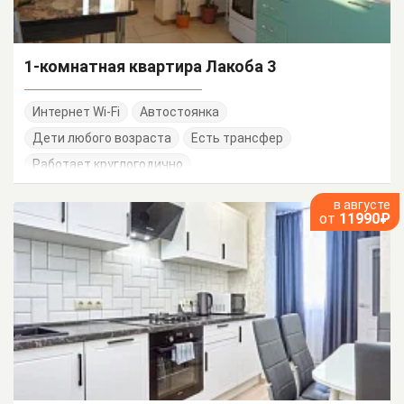
1-комнатная квартира Лакоба 3
Интернет Wi-Fi
Автостоянка
Дети любого возраста
Есть трансфер
Работает круглогодично
в августе
от
11990₽