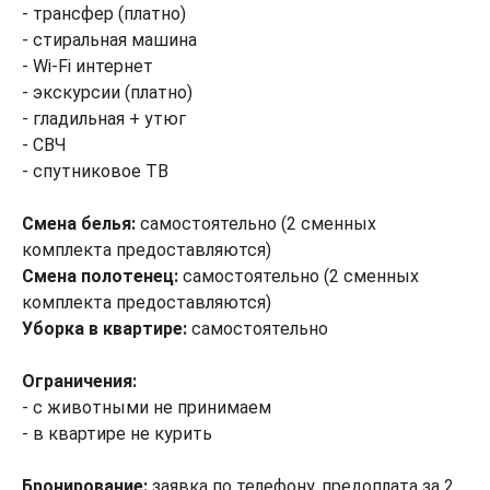
- трансфер (платно)
- стиральная машина
- Wi-Fi интернет
- экскурсии (платно)
- гладильная + утюг
- СВЧ
- спутниковое ТВ
Смена белья:
самостоятельно (2 сменных
комплекта предоставляются)
Смена полотенец:
самостоятельно (2 сменных
комплекта предоставляются)
Уборка в квартире:
самостоятельно
Ограничения:
- с животными не принимаем
- в квартире не курить
Бронирование:
заявка по телефону, предоплата за 2