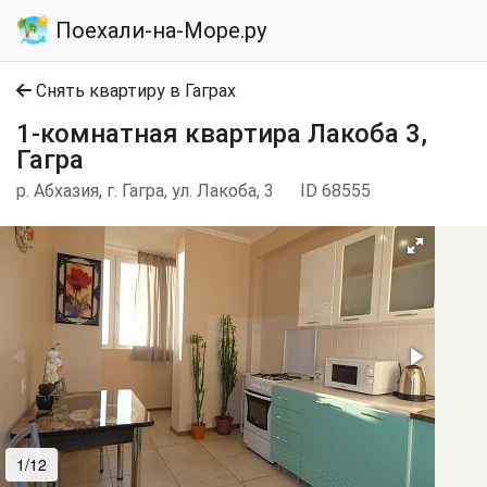
Поехали-на-Море.ру
Снять квартиру в Гаграх
1-комнатная квартира Лакоба 3,
Гагра
р. Абхазия, г. Гагра, ул. Лакоба, 3
ID 68555
1/12
2/12