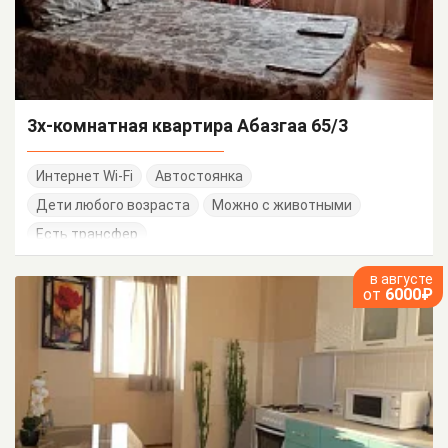
3х-комнатная квартира Абазгаа 65/3
Интернет Wi-Fi
Автостоянка
Дети любого возраста
Можно с животными
Есть трансфер
в августе
от
6000₽