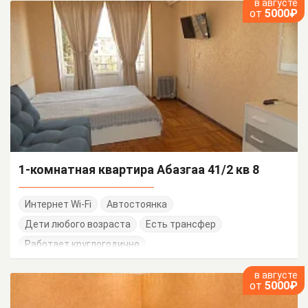
в августе
от
5000₽
1-комнатная квартира Абазгаа 41/2 кв 8
Интернет Wi-Fi
Автостоянка
Дети любого возраста
Есть трансфер
Работает круглогодично
в августе
от
5000₽