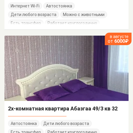
Интернет Wi-Fi
Автостоянка
Дети любого возраста
Можно с животными
Есть трансфер
Работает круглогодично
в августе
от
6000₽
2х-комнатная квартира Абазгаа 49/3 кв 32
Автостоянка
Дети любого возраста
Есть трансфер
Работает круглогодично