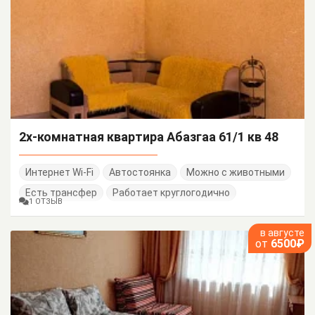
2х-комнатная квартира Абазгаа 61/1 кв 48
Интернет Wi-Fi
Автостоянка
Можно с животными
Есть трансфер
Работает круглогодично
1 ОТЗЫВ
в августе
от
6500₽