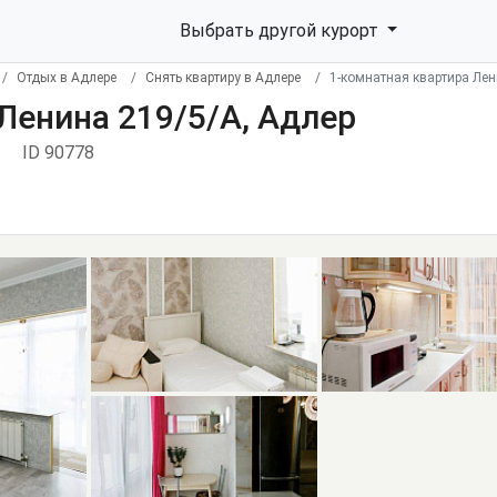
Выбрать другой курорт
Отдых в Адлере
Снять квартиру в Адлере
1-комнатная квартира Лен
Ленина 219/5/А, Адлер
ID 90778