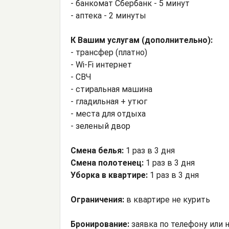
- банкомат Сбербанк - 5 минут
- аптека - 2 минуты
К Вашим услугам (дополнительно):
- трансфер (платно)
- Wi-Fi интернет
- СВЧ
- стиральная машина
- гладильная + утюг
- места для отдыха
- зеленый двор
Смена белья:
1 раз в 3 дня
Смена полотенец:
1 раз в 3 дня
Уборка в квартире:
1 раз в 3 дня
Ограничения:
в квартире не курить
Бронирование:
заявка по телефону или н