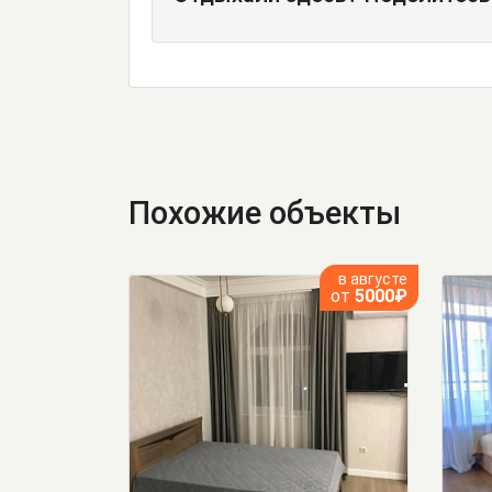
Похожие объекты
в августе
от
5000₽