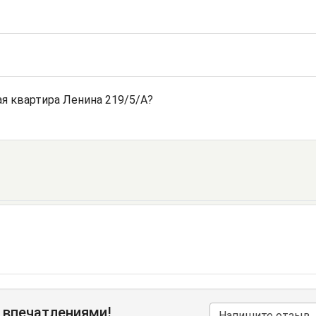
я квартира Ленина 219/5/А?
 впечатлениями!
Напишите отзыв