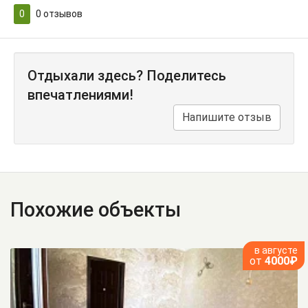
0
0
отзывов
Отдыхали здесь? Поделитесь
впечатлениями!
Напишите отзыв
Похожие объекты
в августе
от
4000₽