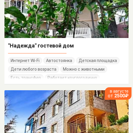
"Надежда" гостевой дом
Интернет Wi-Fi
Автостоянка
Детская площадка
Дети любого возраста
Можно с животными
Есть трансфер
Работает круглогодично
в августе
от
2500₽