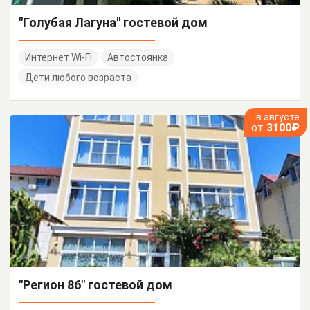
"Голубая Лагуна" гостевой дом
Интернет Wi-Fi
Автостоянка
Дети любого возраста
в августе
от
3100₽
"Регион 86" гостевой дом