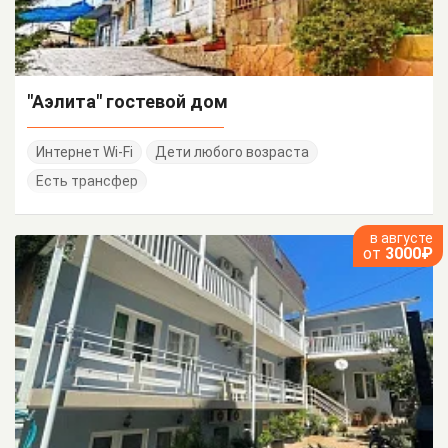
"Аэлита" гостевой дом
Интернет Wi-Fi
Дети любого возраста
Есть трансфер
в августе
от
3000₽