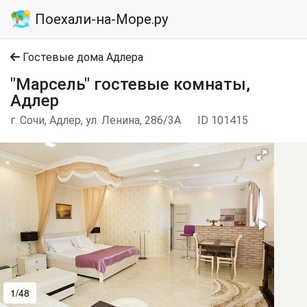
Поехали-на-Море.ру
Гостевые дома Адлера
"Марсель" гостевые комнаты,
Адлер
г. Сочи, Адлер, ул. Ленина, 286/3А
ID 101415
1/48
2/48