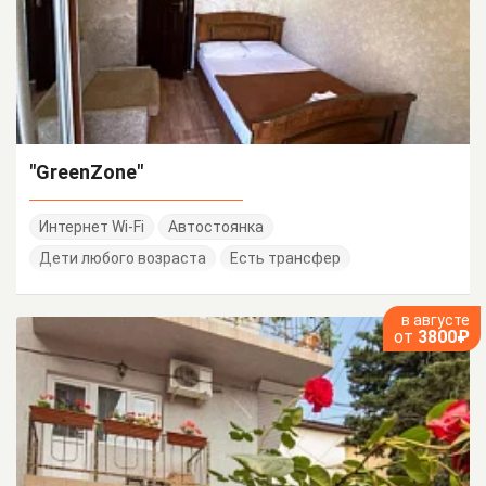
"GreenZone"
Интернет Wi-Fi
Автостоянка
Дети любого возраста
Есть трансфер
в августе
от
3800₽