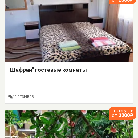
"Шафран" гостевые комнаты
10 ОТЗЫВОВ
в августе
от
3200₽