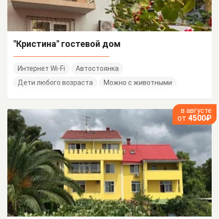
"Кристина" гостевой дом
Интернет Wi-Fi
Автостоянка
Дети любого возраста
Можно с животными
в августе
от
4500₽