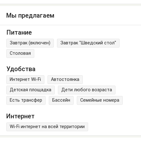
Мы предлагаем
Питание
Завтрак (включен)
Завтрак "Шведский стол"
Столовая
Удобства
Интернет Wi-Fi
Автостоянка
Детская площадка
Дети любого возраста
Есть трансфер
Бассейн
Семейные номера
Интернет
Wi-Fi интернет на всей территории