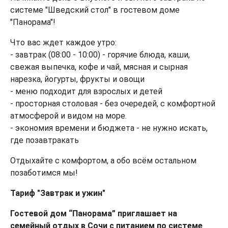
системе "Шведский стол" в гостевом доме
"Панорама"!
Что вас ждет каждое утро:
- завтрак (08:00 - 10:00) - горячие блюда, каши,
свежая выпечка, кофе и чай, мясная и сырная
нарезка, йогурты, фрукты и овощи
- меню подходит для взрослых и детей
- просторная столовая - без очередей, с комфортной
атмосферой и видом на море.
- экономия времени и бюджета - не нужно искать,
где позавтракать
Отдыхайте с комфортом, а обо всём остальном
позаботимся мы!
Тариф "Завтрак и ужин"
Гостевой дом “Панорама” приглашает на
семейный отдых в Сочи с питанием по системе