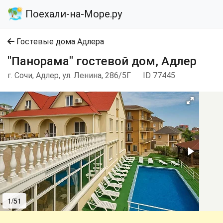
Поехали-на-Море.ру
Гостевые дома Адлера
"Панорама" гостевой дом, Адлер
г. Сочи, Адлер, ул. Ленина, 286/5Г
ID 77445
1/51
2/51