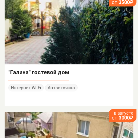
от
3500₽
"Галина" гостевой дом
Интернет Wi-Fi
Автостоянка
в августе
от
3000₽