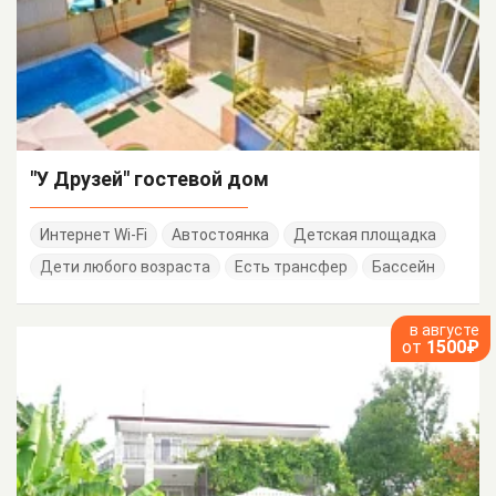
"У Друзей" гостевой дом
Интернет Wi-Fi
Автостоянка
Детская площадка
Дети любого возраста
Есть трансфер
Бассейн
в августе
от
1500₽