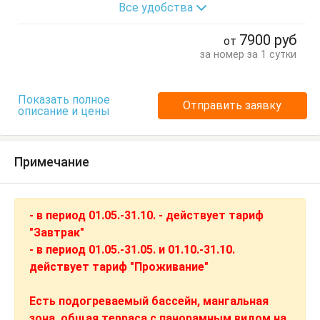
Все удобства
7900
руб
от
за номер за 1 сутки
Показать полное
Отправить заявку
описание и цены
Примечание
- в период 01.05.-31.10. - действует тариф
"Завтрак"
- в период 01.05.-31.05. и 01.10.-31.10.
действует тариф "Проживание"
Есть подогреваемый бассейн, мангальная
зона, общая терраса с панорамным видом на