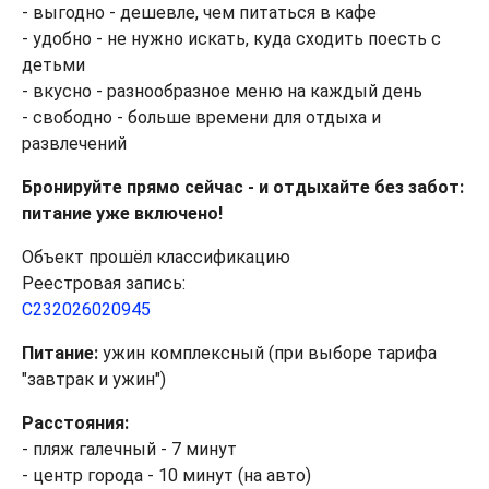
- выгодно - дешевле, чем питаться в кафе
- удобно - не нужно искать, куда сходить поесть с
детьми
- вкусно - разнообразное меню на каждый день
- свободно - больше времени для отдыха и
развлечений
Бронируйте прямо сейчас - и отдыхайте без забот:
питание уже включено!
Объект прошёл классификацию
Реестровая запись:
С232026020945
Питание:
ужин комплексный (при выборе тарифа
"завтрак и ужин")
Расстояния:
- пляж галечный - 7 минут
- центр города - 10 минут (на авто)