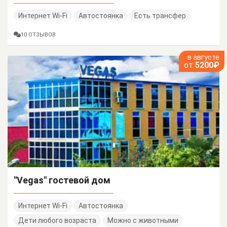
Интернет Wi-Fi
Автостоянка
Есть трансфер
10 ОТЗЫВОВ
в августе
от
5200₽
"Vegas" гостевой дом
Интернет Wi-Fi
Автостоянка
Дети любого возраста
Можно с животными