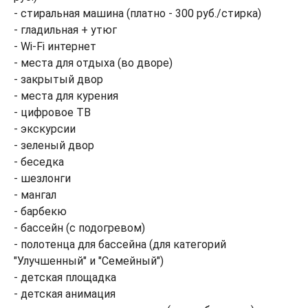
- стиральная машина (платно - 300 руб./стирка)
- гладильная + утюг
- Wi-Fi интернет
- места для отдыха (во дворе)
- закрытый двор
- места для курения
- цифровое ТВ
- экскурсии
- зеленый двор
- беседка
- шезлонги
- мангал
- барбекю
- бассейн (с подогревом)
- полотенца для бассейна (для категорий
"Улучшенный" и "Семейный")
- детская площадка
- детская анимация