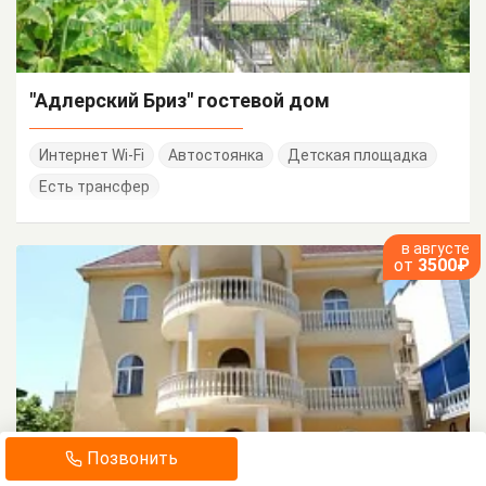
"Адлерский Бриз" гостевой дом
Интернет Wi-Fi
Автостоянка
Детская площадка
Есть трансфер
в августе
от
3500₽
Позвонить