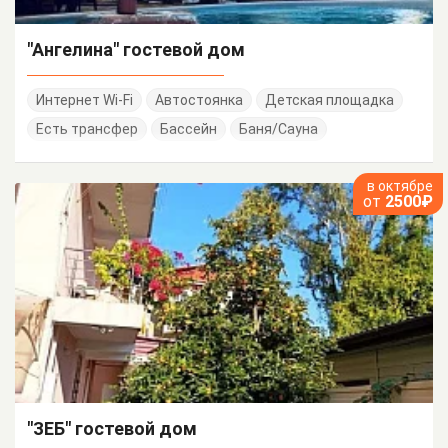
"Ангелина" гостевой дом
Интернет Wi-Fi
Автостоянка
Детская площадка
Есть трансфер
Бассейн
Баня/Сауна
в октябре
от
2500₽
"ЗЕБ" гостевой дом