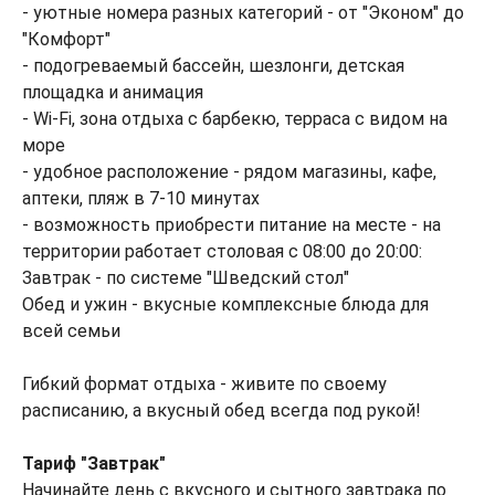
- уютные номера разных категорий - от "Эконом" до
"Комфорт"
- подогреваемый бассейн, шезлонги, детская
площадка и анимация
- Wi-Fi, зона отдыха с барбекю, терраса с видом на
море
- удобное расположение - рядом магазины, кафе,
аптеки, пляж в 7-10 минутах
- возможность приобрести питание на месте - на
территории работает столовая с 08:00 до 20:00:
Завтрак - по системе "Шведский стол"
Обед и ужин - вкусные комплексные блюда для
всей семьи
Гибкий формат отдыха - живите по своему
расписанию, а вкусный обед всегда под рукой!
Тариф "Завтрак"
Начинайте день с вкусного и сытного завтрака по