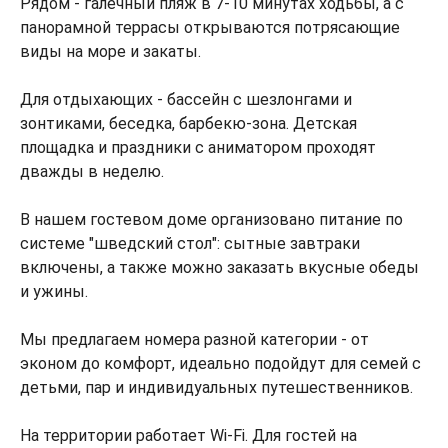
Рядом - галечный пляж в 7-10 минутах ходьбы, а с
панорамной террасы открываются потрясающие
виды на море и закаты.
Для отдыхающих - бассейн с шезлонгами и
зонтиками, беседка, барбекю-зона. Детская
площадка и праздники с аниматором проходят
дважды в неделю.
В нашем гостевом доме организовано питание по
системе "шведский стол": сытные завтраки
включены, а также можно заказать вкусные обеды
и ужины.
Мы предлагаем номера разной категории - от
эконом до комфорт, идеально подойдут для семей с
детьми, пар и индивидуальных путешественников.
На территории работает Wi-Fi. Для гостей на