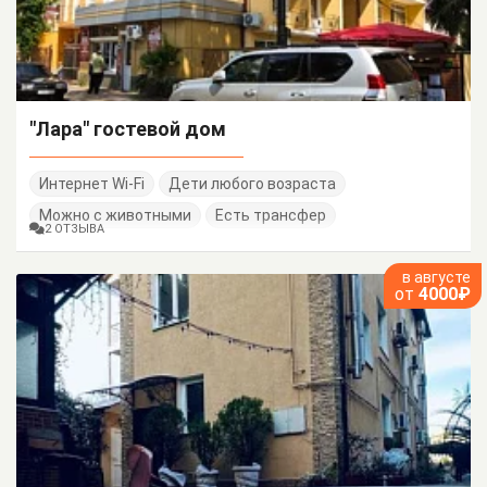
"Лара" гостевой дом
Интернет Wi-Fi
Дети любого возраста
Можно с животными
Есть трансфер
2 ОТЗЫВА
в августе
от
4000₽