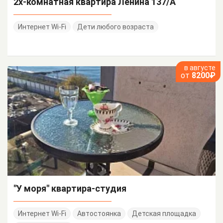
2х-комнатная квартира Ленина 137/А
Интернет Wi-Fi
Дети любого возраста
в августе
от
8200₽
"У моря" квартира-студия
Интернет Wi-Fi
Автостоянка
Детская площадка