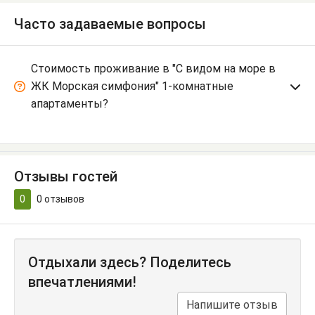
Часто задаваемые вопросы
Стоимость проживание в "С видом на море в
ЖК Морская симфония" 1-комнатные
апартаменты?
Отзывы гостей
0
0
отзывов
Отдыхали здесь? Поделитесь
впечатлениями!
Напишите отзыв