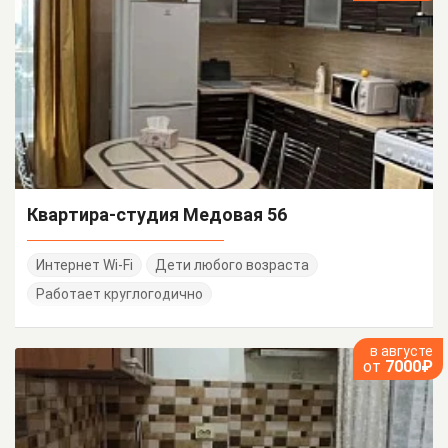
Квартира-студия Медовая 56
Интернет Wi-Fi
Дети любого возраста
Работает круглогодично
в августе
от
7000₽