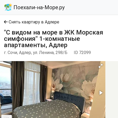
Поехали-на-Море.ру
Снять квартиру в Адлере
"С видом на море в ЖК Морская
симфония" 1-комнатные
апартаменты, Адлер
г. Сочи, Адлер, ул. Ленина, 298/Б
ID 72099