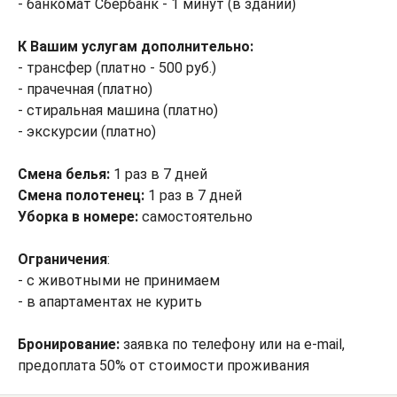
- банкомат Сбербанк - 1 минут (в здании)
К Вашим услугам дополнительно:
- трансфер (платно - 500 руб.)
- прачечная (платно)
- стиральная машина (платно)
- экскурсии (платно)
Смена белья:
1 раз в 7 дней
Смена полотенец:
1 раз в 7 дней
Уборка в номере:
самостоятельно
Ограничения
:
- с животными не принимаем
- в апартаментах не курить
Бронирование:
заявка по телефону или на e-mail,
предоплата 50% от стоимости проживания