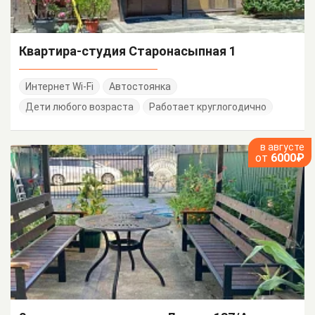
Квартира-студия Старонасыпная 1
Интернет Wi-Fi
Автостоянка
Дети любого возраста
Работает круглогодично
в августе
от
6000₽