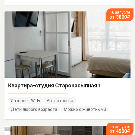
в августе
от
3800₽
Квартира-студия Старонасыпная 1
Интернет Wi-Fi
Автостоянка
Дети любого возраста
Можно с животными
в августе
от
4500₽