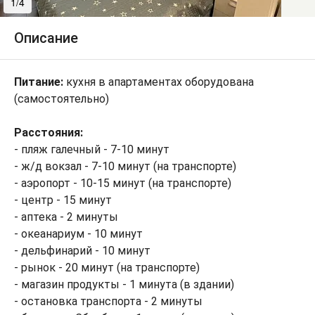
1/4
2/4
Описание
Питание:
кухня в апартаментах оборудована
(самостоятельно)
Расстояния:
- пляж галечный - 7-10 минут
- ж/д вокзал - 7-10 минут (на транспорте)
- аэропорт - 10-15 минут (на транспорте)
- центр - 15 минут
- аптека - 2 минуты
- океанариум - 10 минут
- дельфинарий - 10 минут
- рынок - 20 минут (на транспорте)
- магазин продукты - 1 минута (в здании)
- остановка транспорта - 2 минуты