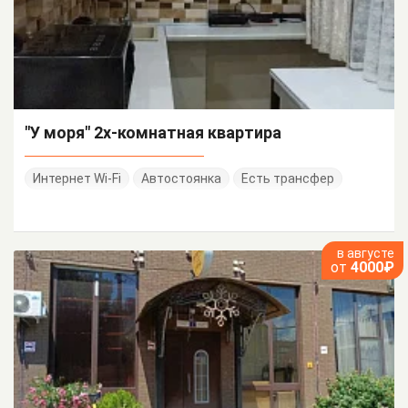
"У моря" 2х-комнатная квартира
Интернет Wi-Fi
Автостоянка
Есть трансфер
в августе
от
4000₽