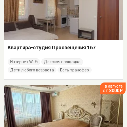
Квартира-студия Просвещения 167
Интернет Wi-Fi
Детская площадка
Дети любого возраста
Есть трансфер
в августе
от
8000₽