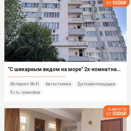
от
5500₽
"С шикарным видом на море" 2х-комнатная квартира-студия
Интернет Wi-Fi
Автостоянка
Детская площадка
Есть трансфер
в августе
от
5000₽