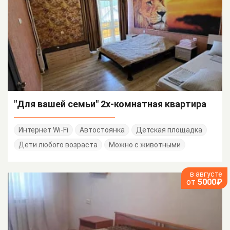
"Для вашей семьи" 2х-комнатная квартира
Интернет Wi-Fi
Автостоянка
Детская площадка
Дети любого возраста
Можно с животными
в августе
от
5000₽