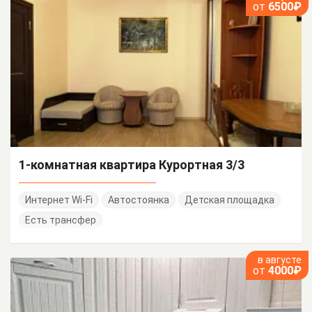
от
6500₽
1-комнатная квартира Курортная 3/3
Интернет Wi-Fi
Автостоянка
Детская площадка
Есть трансфер
в августе
от
4000₽