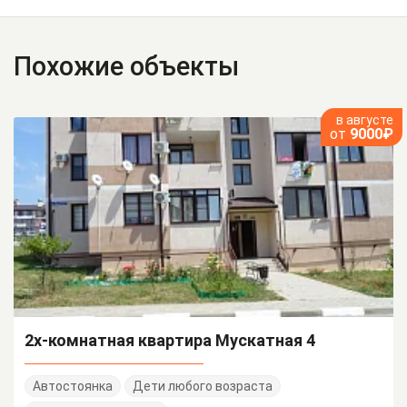
Похожие объекты
в августе
от
9000₽
2х-комнатная квартира Мускатная 4
Автостоянка
Дети любого возраста