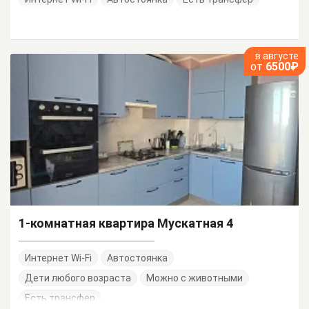
в августе
от
6500₽
1-комнатная квартира Мускатная 4
Интернет Wi-Fi
Автостоянка
Дети любого возраста
Можно с животными
Есть трансфер