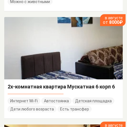
Можно с животными
в августе
от
8000₽
2х-комнатная квартира Мускатная 6 корп 6
Интернет Wi-Fi
Автостоянка
Детская площадка
Дети любого возраста
Есть трансфер
в августе