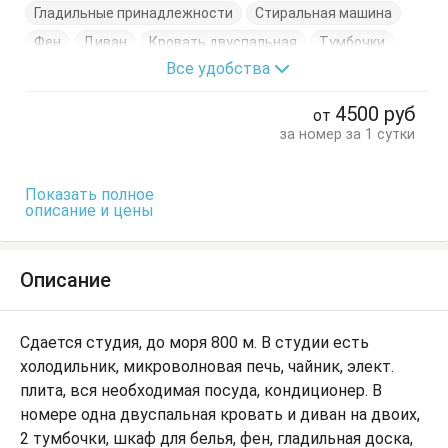
Гладильные принадлежности
Стиральная машина
Фен
Диван
Кровать двуспальная
Тумбочки
Все удобства
4500
руб
от
за номер за 1 сутки
Показать полное
описание и цены
Описание
Сдается студия, до моря 800 м. В студии есть
холодильник, микроволновая печь, чайник, элект.
плита, вся необходимая посуда, кондиционер. В
номере одна двуспальная кровать и диван на двоих,
2 тумбочки, шкаф для белья, фен, гладильная доска,