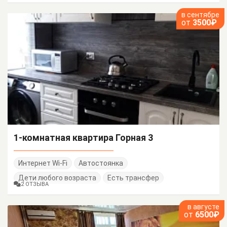
в сентябре
от
3500₽
1-комнатная квартира Горная 3
Интернет Wi-Fi
Автостоянка
Дети любого возраста
Есть трансфер
2 ОТЗЫВА
в августе
от
6500₽