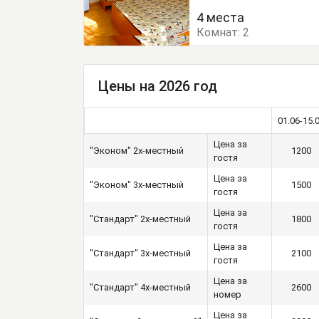
Тумбочки
Шкаф
4 места
Комнат:
2
Цены на 2026 год
01.06-15.
Цена за
"Эконом" 2х-местный
1200
гостя
Цена за
"Эконом" 3х-местный
1500
гостя
Цена за
"Стандарт" 2х-местный
1800
гостя
Цена за
"Стандарт" 3х-местный
2100
гостя
Цена за
"Стандарт" 4х-местный
2600
номер
Цена за