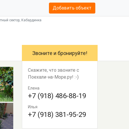
Добавить объект
стный сектор, Кабардинка
Звоните и бронируйте!
Скажите, что звоните с
Поехали-на-Море.ру! :-)
Елена
+7 (918) 486-88-19
Илья
+7 (918) 381-95-29