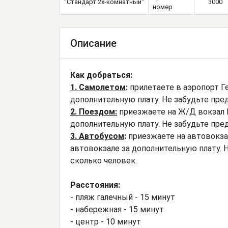
"Стандарт 2х-комнатный"
3000
номер
Описание
Как добраться:
1. Самолетом
:
прилетаете в аэропорт Г
дополнительную плату. Не забудьте пред
2. Поездом:
приезжаете на Ж/Д вокзал 
дополнительную плату. Не забудьте пред
3. Автобусом
:
приезжаете на автовокза
автовокзале за дополнительную плату. Н
сколько человек.
Расстояния:
- пляж галечный - 15 минут
- набережная - 15 минут
- центр - 10 минут