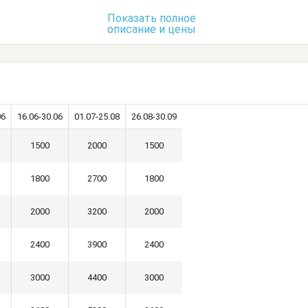
Показать полное
описание и цены
06
16.06-30.06
01.07-25.08
26.08-30.09
1500
2000
1500
1800
2700
1800
2000
3200
2000
2400
3900
2400
3000
4400
3000