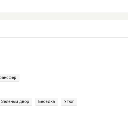
трансфер
Зеленый двор
Беседка
Утюг