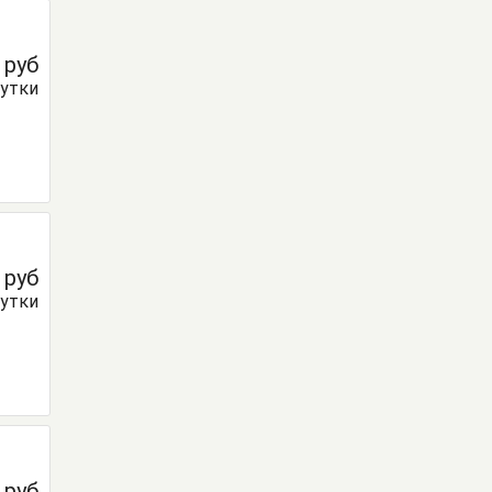
0
руб
сутки
0
руб
сутки
0
руб