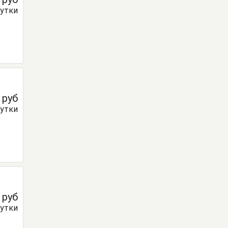
сутки
0
руб
сутки
0
руб
сутки