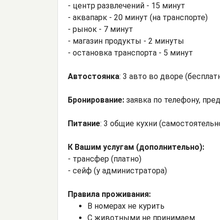
- центр развлечений - 15 минут
- аквапарк - 20 минут (на транспорте)
- рынок - 7 минут
- магазин продукты - 2 минуты
- остановка транспорта - 5 минут
Автостоянка
: 3 авто во дворе (бесплат
Бронирование:
заявка по телефону, пре
Питание
: 3 общие кухни (самостоятельн
К Вашим услугам (дополнительно):
- трансфер (платно)
- сейф (у администратора)
Правила проживания:
В номерах не курить
С животными не принимаем