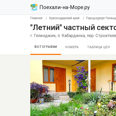
Поехали-на-Море.ру
Главная
Краснодарский край
Город-курорт Гелен
"Летний" частный сект
г. Геленджик, п. Кабардинка, пер. Строителе
ФОТОГРАФИИ
НОМЕРА
ТАБЛИЦА ЦЕН