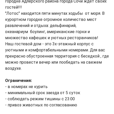
городке Адлерского района города Сочи ждет своих
гостей!!!
"Лотос" находится пяти минутах ходьбы от моря. В
курортном городке огромное количество мест
развлечений и отдыха: дельфинарий,
океанариум боулинг, американские горки и
множество кафешек и уютных ресторанчиков!
Наш гостевой дом - это 3х-этажный корпус с
уютными и комфортабельными номерами. Для вас
прекрасно обустроенная территория с беседкой , где
можно провести вечер или пообедать на свежем
воздухе.
Ограничения:
- в номерах не курить
- минимальный срок заезда от 5 суток
- соблюдать режим тишины с 23:00
- привоз животных по согласованию