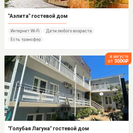
"Аэлита" гостевой дом
Интернет Wi-Fi
Дети любого возраста
Есть трансфер
в августе
от
3000₽
"Голубая Лагуна" гостевой дом