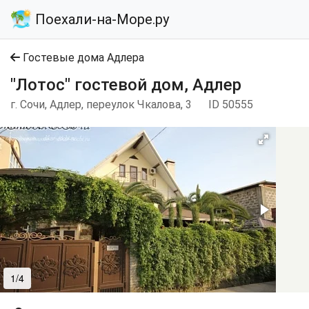
Поехали-на-Море.ру
Гостевые дома Адлера
"Лотос" гостевой дом, Адлер
г. Сочи, Адлер, переулок Чкалова, 3
ID 50555
1/4
2/4