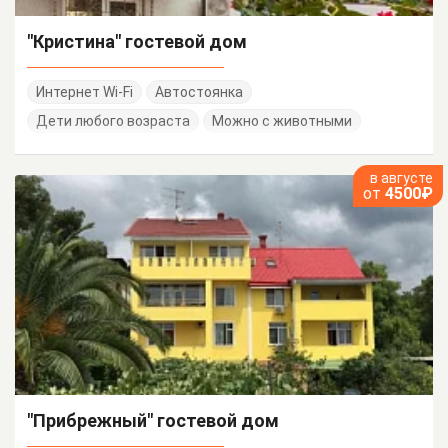
"Кристина" гостевой дом
Интернет Wi-Fi
Автостоянка
Дети любого возраста
Можно с животными
в августе
от
4500₽
"Прибрежный" гостевой дом