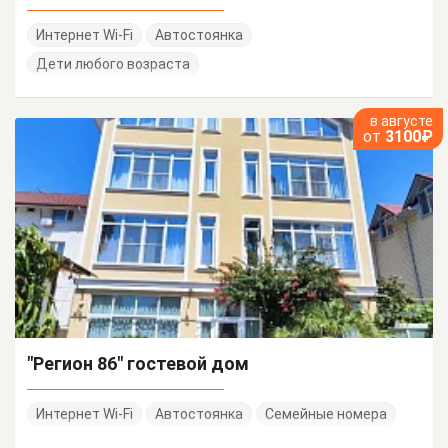
Интернет Wi-Fi
Автостоянка
Дети любого возраста
в августе
от
3100₽
"Регион 86" гостевой дом
Интернет Wi-Fi
Автостоянка
Семейные номера