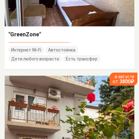
"GreenZone"
Интернет Wi-Fi
Автостоянка
Дети любого возраста
Есть трансфер
в августе
от
3800₽