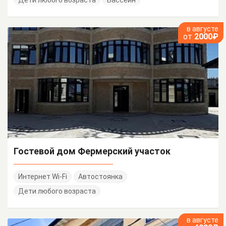
Дети любого возраста
Бассейн
в августе
от
2000₽
Гостевой дом Фермерский участок
Интернет Wi-Fi
Автостоянка
Дети любого возраста
в августе