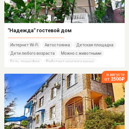
"Надежда" гостевой дом
Интернет Wi-Fi
Автостоянка
Детская площадка
Дети любого возраста
Можно с животными
Есть трансфер
Работает круглогодично
в августе
от
2500₽