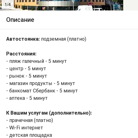
1/4
2/4
Описание
Автостоянка:
подземная (платно)
Расстояния:
- пляж галечный - 5 минут
- центр - 5 минут
- рынок - 5 минут
- магазин продукты - 5 минут
- банкомат Сбербанк - 5 минут
- аптека - 5 минут
К Вашим услугам (дополнительно):
- прачечная (платно)
- Wi-Fi интернет
- детская площадка