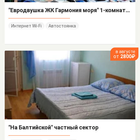
"Евродвушка ЖК Гармония моря" 1-комнатная квартира
Интернет Wi-Fi
Автостоянка
в августе
от
2800₽
"На Балтийской" частный сектор