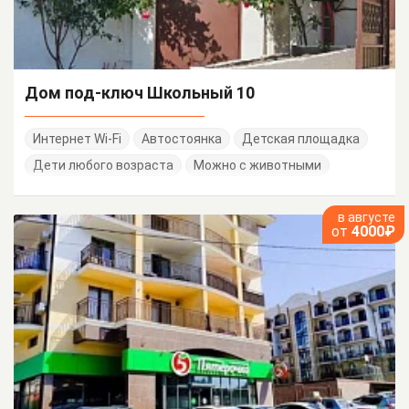
Дом под-ключ Школьный 10
Интернет Wi-Fi
Автостоянка
Детская площадка
Дети любого возраста
Можно с животными
в августе
от
4000₽