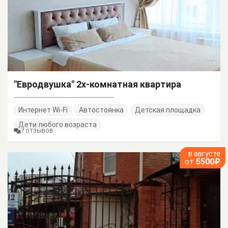
"Евродвушка" 2х-комнатная квартира
Интернет Wi-Fi
Автостоянка
Детская площадка
Дети любого возраста
7 ОТЗЫВОВ
в августе
от
5500₽