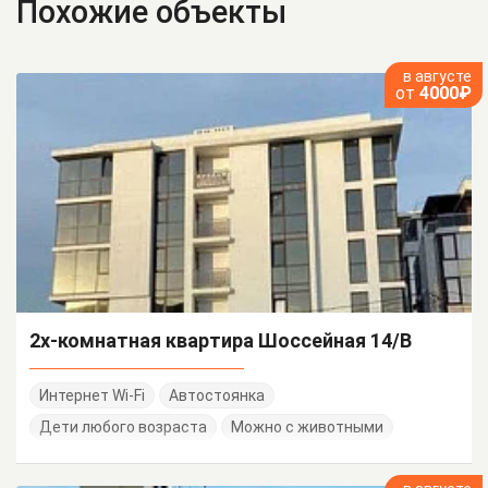
Похожие объекты
в августе
от
4000₽
2х-комнатная квартира Шоссейная 14/В
Интернет Wi-Fi
Автостоянка
Дети любого возраста
Можно с животными