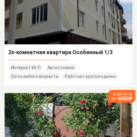
2х-комнатная квартира Особенный 1/3
Интернет Wi-Fi
Автостоянка
Дети любого возраста
Работает круглогодично
в августе
от
6500₽