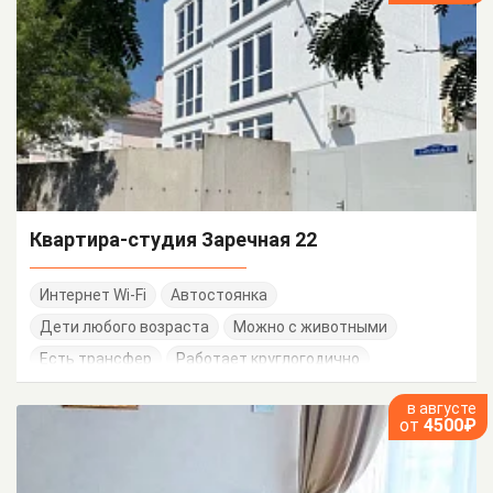
Квартира-студия Заречная 22
Интернет Wi-Fi
Автостоянка
Дети любого возраста
Можно с животными
Есть трансфер
Работает круглогодично
в августе
от
4500₽