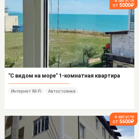
в августе
от
5000₽
"С видом на море" 1-комнатная квартира
Интернет Wi-Fi
Автостоянка
в августе
от
5600₽