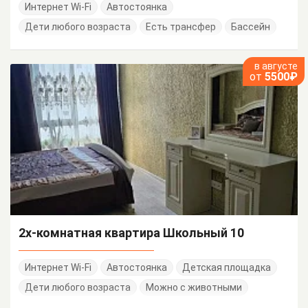
Интернет Wi-Fi
Автостоянка
Дети любого возраста
Есть трансфер
Бассейн
в августе
от
5500₽
2х-комнатная квартира Школьный 10
Интернет Wi-Fi
Автостоянка
Детская площадка
Дети любого возраста
Можно с животными