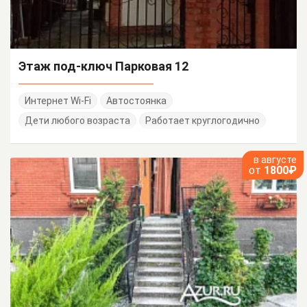
Этаж под-ключ Парковая 12
Интернет Wi-Fi
Автостоянка
Дети любого возраста
Работает круглогодично
в августе
от
1800₽