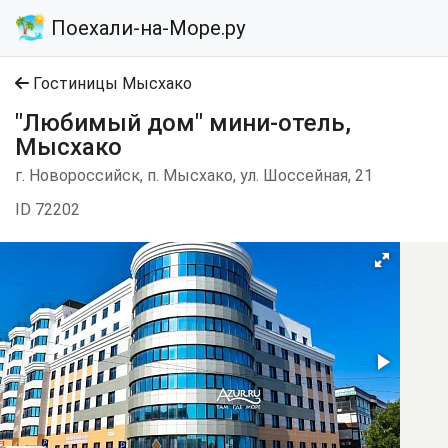
Поехали-на-Море.ру
Гостиницы Мысхако
"Любимый дом" мини-отель,
Мысхако
г. Новороссийск, п. Мысхако, ул. Шоссейная, 21
ID 72202