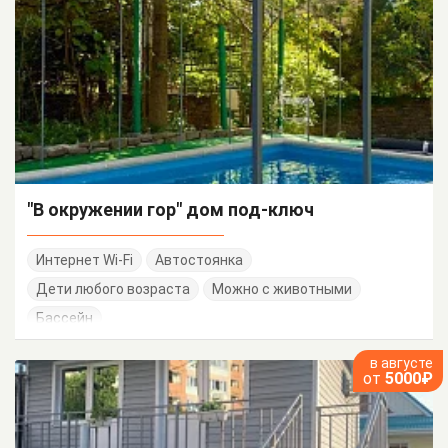
"В окружении гор" дом под-ключ
Интернет Wi-Fi
Автостоянка
Дети любого возраста
Можно с животными
Бассейн
в августе
от
5000₽