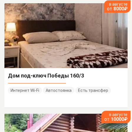
в августе
от
8000₽
Дом под-ключ Победы 160/3
Интернет Wi-Fi
Автостоянка
Есть трансфер
в августе
от
10000₽