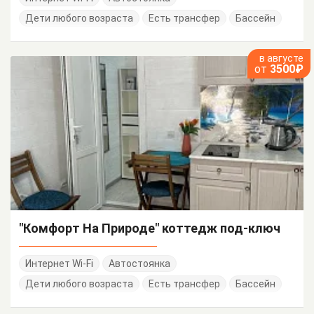
Дети любого возраста
Есть трансфер
Бассейн
в августе
от
3500₽
"Комфорт На Природе" коттедж под-ключ
Интернет Wi-Fi
Автостоянка
Дети любого возраста
Есть трансфер
Бассейн