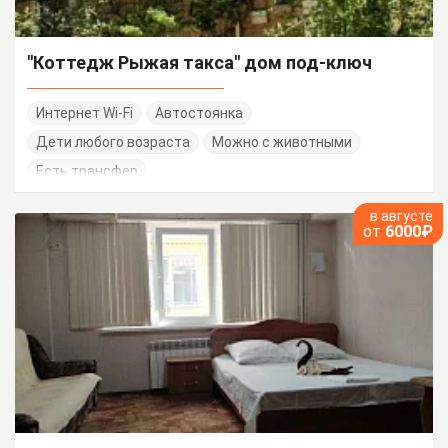
"Коттедж Рыжая такса" дом под-ключ
Интернет Wi-Fi
Автостоянка
Дети любого возраста
Можно с животными
Есть трансфер
в августе
от
6000₽