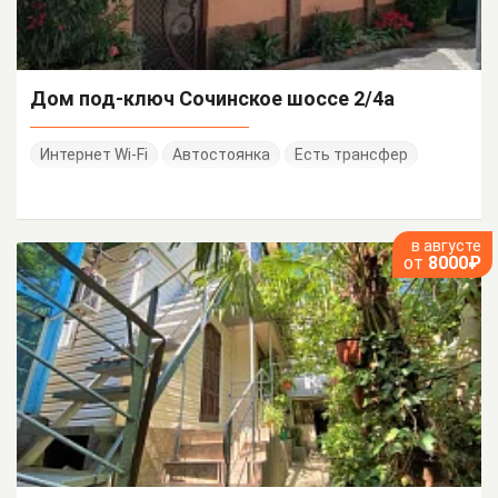
Дом под-ключ Сочинское шоссе 2/4а
Интернет Wi-Fi
Автостоянка
Есть трансфер
в августе
от
8000₽