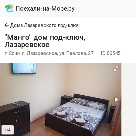
Поехали-на-Море.ру
Дома Лазаревского под-ключ
"Манго" дом под-ключ,
Лазаревское
г. Сочи, п. Лазаревское, ул. Павлова, 27
ID 80545
1/4
2/4