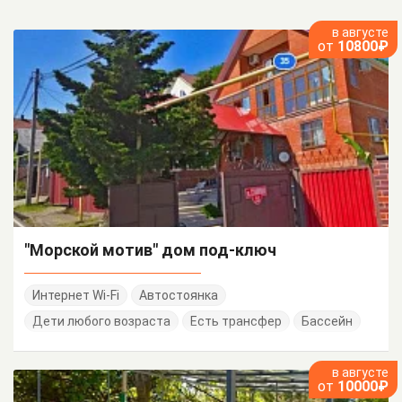
в августе
от
10800₽
"Морской мотив" дом под-ключ
Интернет Wi-Fi
Автостоянка
Дети любого возраста
Есть трансфер
Бассейн
в августе
от
10000₽