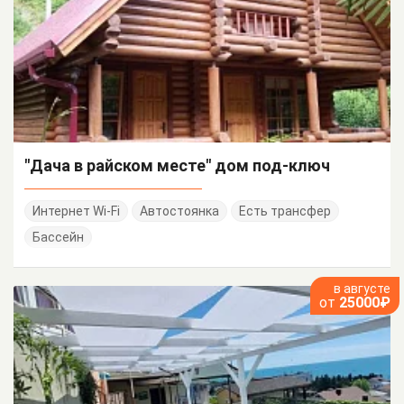
"Дача в райском месте" дом под-ключ
Интернет Wi-Fi
Автостоянка
Есть трансфер
Бассейн
в августе
от
25000₽