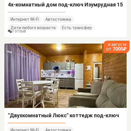
4х-комнатный дом под-ключ Изумрудная 15
Интернет Wi-Fi
Автостоянка
Дети любого возраста
Есть трансфер
1 ОТЗЫВ
в августе
от
7000₽
"Двухкомнатный Люкс" коттедж под-ключ
Интернет Wi-Fi
Автостоянка