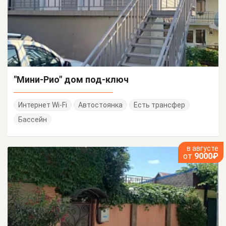
"Мини-Рио" дом под-ключ
Интернет Wi-Fi
Автостоянка
Есть трансфер
Бассейн
в августе
от
9000₽