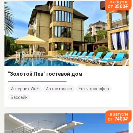
в августе
от
3500₽
"Золотой Лев" гостевой дом
Интернет Wi-Fi
Автостоянка
Есть трансфер
Бассейн
в августе
от
7400₽