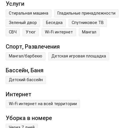
Услуги
Стиральная машина
Гладильные принадлежности
Зеленый двор
Беседка
Спутниковое ТВ
СВЧ
Утюг
Wi-Fi интернет
Мангал
Спорт, Развлечения
Мангал/барбекю
Детская игровая площадка
Бассейн, Баня
Детский бассейн
Интернет
Wi-Fi интернет на всей территории
Уборка в номере
Через 7 дней