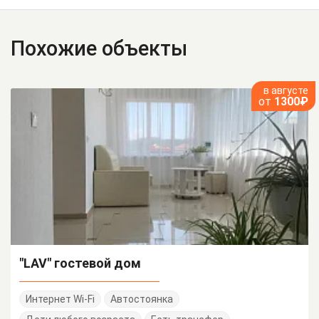
Похожие объекты
в августе
от
1300₽
"LAV" гостевой дом
Интернет Wi-Fi
Автостоянка