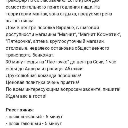
трансфер по согласованию. Есть кухня для
самостоятельного приготовления пищи. На
территории мангал, зона отдыха, предусмотрена
автостоянка.
Дом в центре посёлка Вардане, в шаговой
доступности магазины "Магнит", "Магнит Косметик",
"Пятёрочка", аптека, круглосуточный магазин,
столовые, недалеко остановка общественного
транспорта, банкомат.
30 минут езды на "Ласточке" до центра Сочи, 1 час
езды до Адлера и границы Абхазии!
Дружелюбная команда персонала!
Ценовая политика очень приятна!
По всем интересующим вопросам звоните, пишите!
Ждем вас в гости!
Расстояния:
- пляж песчаный - 5 минут
- пляж галечный - 5 минут