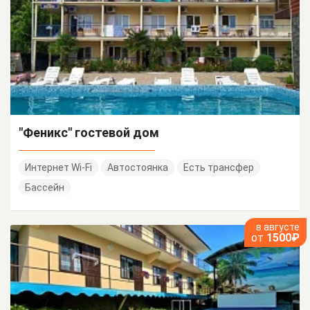
"Феникс" гостевой дом
Интернет Wi-Fi
Автостоянка
Есть трансфер
Бассейн
в августе
от
1500₽