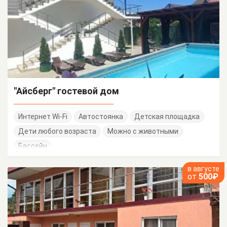
"Айсберг" гостевой дом
Интернет Wi-Fi
Автостоянка
Детская площадка
Дети любого возраста
Можно с животными
Бассейн
в августе
от
500₽