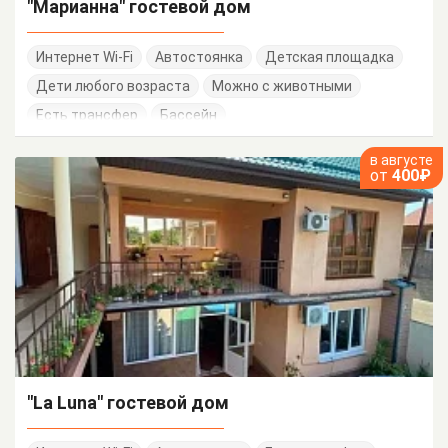
"Марианна" гостевой дом
Интернет Wi-Fi
Автостоянка
Детская площадка
Дети любого возраста
Можно с животными
Есть трансфер
Бассейн
в августе
от
400₽
"La Luna" гостевой дом