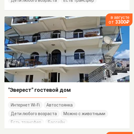
Дети любого возраста
Есть трансфер
в августе
от
3300₽
"Эверест" гостевой дом
Интернет Wi-Fi
Автостоянка
Дети любого возраста
Можно с животными
Есть трансфер
Бассейн