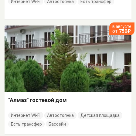
Интернет Wi-Fi
Автостоянка
Есть трансфер
в августе
от
750₽
"Алмаз" гостевой дом
Интернет Wi-Fi
Автостоянка
Детская площадка
Есть трансфер
Бассейн