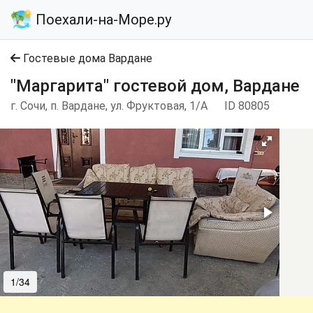
Поехали-на-Море.ру
Гостевые дома Вардане
"Маргарита" гостевой дом, Вардане
г. Сочи, п. Вардане, ул. Фруктовая, 1/А
ID 80805
1/34
2/34