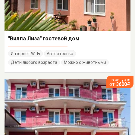
"Вилла Лиза" гостевой дом
Интернет Wi-Fi
Автостоянка
Дети любого возраста
Можно с животными
в августе
от
3600₽