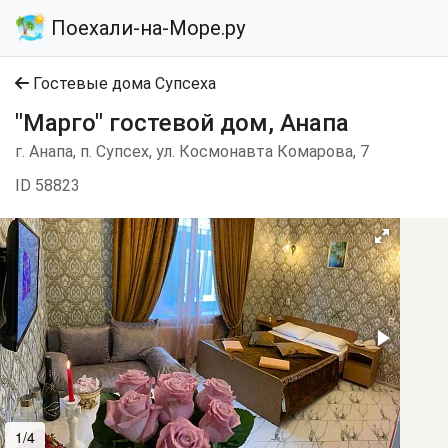
Поехали-на-Море.ру
Гостевые дома Супсеха
"Марго" гостевой дом, Анапа
г. Анапа, п. Супсех, ул. Космонавта Комарова, 7
ID 58823
1/4
2/4