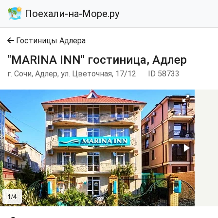
Поехали-на-Море.ру
Гостиницы Адлера
"MARINA INN" гостиница, Адлер
г. Сочи, Адлер, ул. Цветочная, 17/12
ID 58733
1/4
2/4