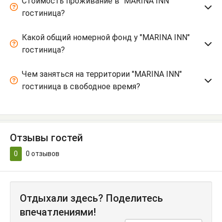
Стоимость проживание в "MARINA INN"
гостиница?
Какой общий номерной фонд у "MARINA INN"
гостиница?
Чем заняться на территории "MARINA INN"
гостиница в свободное время?
Отзывы гостей
0
0
отзывов
Отдыхали здесь? Поделитесь
впечатлениями!