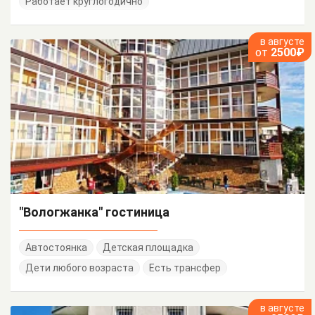
Работает круглогодично
в августе
от
2500₽
"Вологжанка" гостиница
Автостоянка
Детская площадка
Дети любого возраста
Есть трансфер
в августе