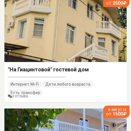
от
2500₽
"На Гиацинтовой" гостевой дом
Интернет Wi-Fi
Дети любого возраста
Есть трансфер
2 ОТЗЫВА
в августе
от
1500₽