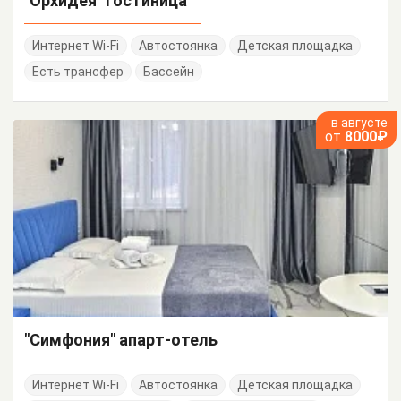
"Орхидея" гостиница
Интернет Wi-Fi
Автостоянка
Детская площадка
Есть трансфер
Бассейн
в августе
от
8000₽
"Симфония" апарт-отель
Интернет Wi-Fi
Автостоянка
Детская площадка