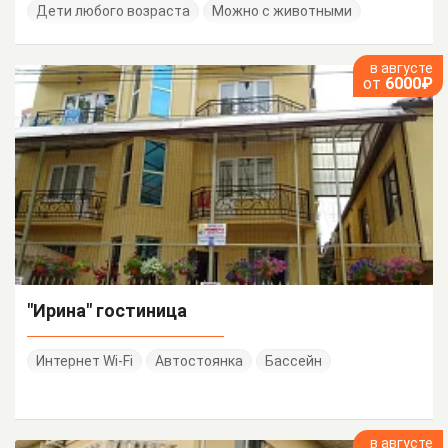
Дети любого возраста
Можно с животными
в августе
от
6000₽
"Ирина" гостиница
Интернет Wi-Fi
Автостоянка
Бассейн
в августе