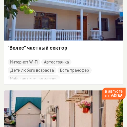
"Велес" частный сектор
Интернет Wi-Fi
Автостоянка
Дети любого возраста
Есть трансфер
Работает круглогодично
в августе
от
600₽