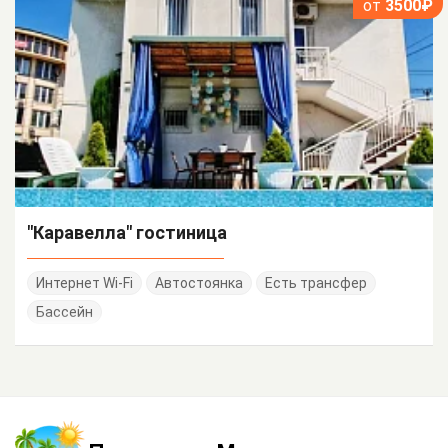
от
3500₽
"Каравелла" гостиница
Интернет Wi-Fi
Автостоянка
Есть трансфер
Бассейн