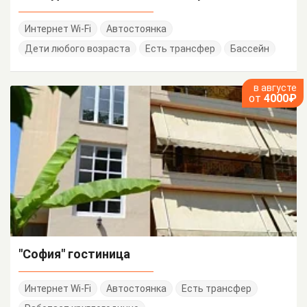
Интернет Wi-Fi
Автостоянка
Дети любого возраста
Есть трансфер
Бассейн
в августе
от
4000₽
"София" гостиница
Интернет Wi-Fi
Автостоянка
Есть трансфер