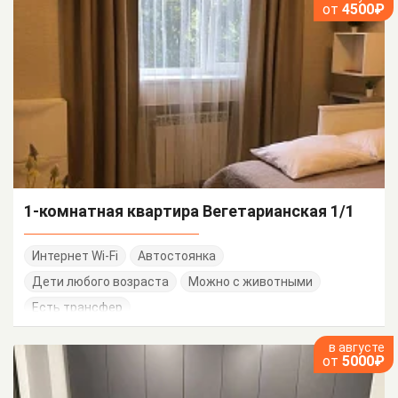
от
4500₽
1-комнатная квартира Вегетарианская 1/1
Интернет Wi-Fi
Автостоянка
Дети любого возраста
Можно с животными
Есть трансфер
в августе
от
5000₽