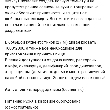
блэкаут позволят создать полную темноту и не
пропустят ранние солнечные лучи, а тонировка на
окнах обеспечит приватность и защитит от
любопытных взглядов. Вы сможете наслаждаться
покоем и тишиной, не отвлекаясь на внешние
раздражители.
В большой кухне-гостиной (27 м.) диван кровать
1600*2000, а также всё необходимое для
приготовления и принятия пищи.
В пешей доступности от дома пляжи, рестораны
и кафе, океанариум, дельфинарий, парк динозавров,
аттракционы, (дом вверх дном) и много развлечений
на любой возраст и вкус. Звоните, ждем вас в гости!
Автостоянка:
перед зданием (бесплатно)
Питание:
кухня в квартире оборудована
(самостоятельно)