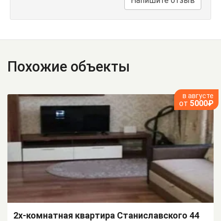
Напишите отзыв
Похожие объекты
в августе
от
5000₽
2х-комнатная квартира Станиславского 44