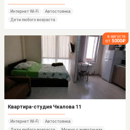
Интернет Wi-Fi
Автостоянка
Дети любого возраста
в августе
от
5000₽
Квартира-студия Чкалова 11
Интернет Wi-Fi
Автостоянка
Дети любого возраста
Можно с животными