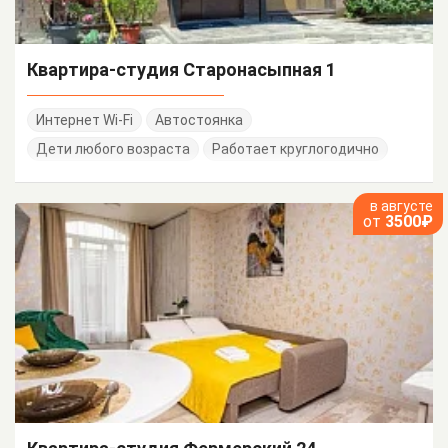
Квартира-студия Старонасыпная 1
Интернет Wi-Fi
Автостоянка
Дети любого возраста
Работает круглогодично
в августе
от
3500₽