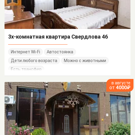
3х-комнатная квартира Свердлова 46
Интернет Wi-Fi
Автостоянка
Дети любого возраста
Можно с животными
Есть трансфер
в августе
от
4000₽