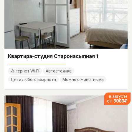
Квартира-студия Старонасыпная 1
Интернет Wi-Fi
Автостоянка
Дети любого возраста
Можно с животными
в августе
от
9000₽