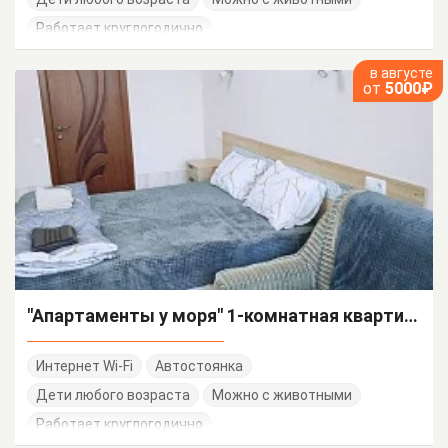
Работает круглогодично
в августе
от
5000₽
"Апартаменты у моря" 1-комнатная квартира
Интернет Wi-Fi
Автостоянка
Дети любого возраста
Можно с животными
Работает круглогодично