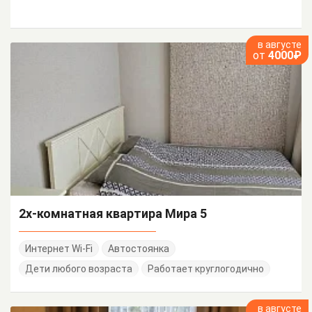
в августе
от
4000₽
2х-комнатная квартира Мира 5
Интернет Wi-Fi
Автостоянка
Дети любого возраста
Работает круглогодично
в августе