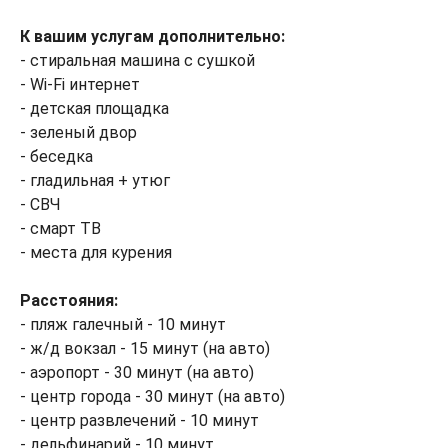
К вашим услугам дополнительно:
- стиральная машина с сушкой
- Wi-Fi интернет
- детская площадка
- зеленый двор
- беседка
- гладильная + утюг
- СВЧ
- смарт ТВ
- места для курения
Расстояния:
- пляж галечный - 10 минут
- ж/д вокзал - 15 минут (на авто)
- аэропорт - 30 минут (на авто)
- центр города - 30 минут (на авто)
- центр развлечений - 10 минут
- дельфинарий - 10 минут