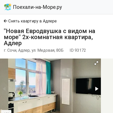
Поехали-на-Море.ру
Снять квартиру в Адлере
"Новая Евродвушка с видом на
море" 2х-комнатная квартира,
Адлер
г. Сочи, Адлер, ул. Медовая, 80Б
ID 93172