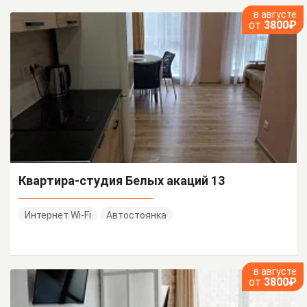
в августе
от
3800₽
Квартира-студия Белых акаций 13
Интернет Wi-Fi
Автостоянка
в августе
от
3800₽