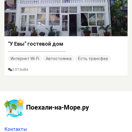
"У Евы" гостевой дом
Интернет Wi-Fi
Автостоянка
Есть трансфер
2 ОТЗЫВА
Поехали-на-Море.ру
Контакты