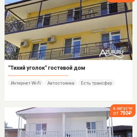
"Тихий уголок" гостевой дом
Интернет Wi-Fi
Автостоянка
Есть трансфер
в августе
от
750₽