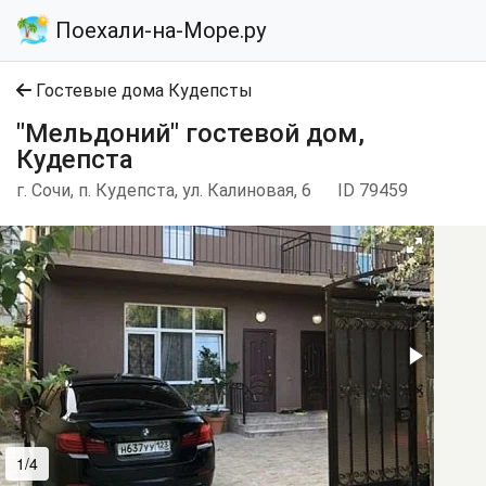
Поехали-на-Море.ру
Гостевые дома Кудепсты
"Мельдоний" гостевой дом,
Кудепста
г. Сочи, п. Кудепста, ул. Калиновая, 6
ID 79459
1/4
2/4