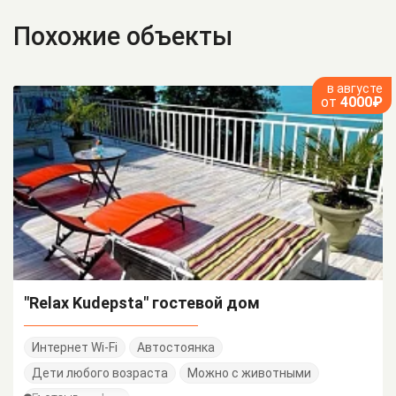
Похожие объекты
в августе
от
4000₽
"Relax Kudepsta" гостевой дом
Интернет Wi-Fi
Автостоянка
Дети любого возраста
Можно с животными