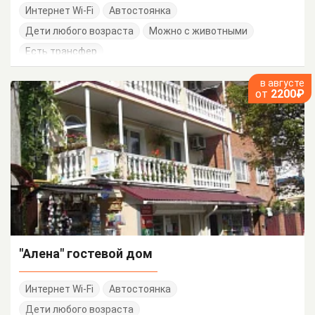
Интернет Wi-Fi
Автостоянка
Дети любого возраста
Можно с животными
Есть трансфер
в августе
от
2200₽
"Алена" гостевой дом
Интернет Wi-Fi
Автостоянка
Дети любого возраста