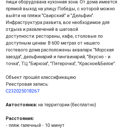
пищи оборудована кухонная зона. От дома имеется
прямой выход на улицу Победы, с которой можно
выйти на пляжи "Свирский" и "Дельфин".
Инфраструктура развита, все необходимое для
отдыха и развлечений в шаговой
доступности: рестораны, кафе, столовые по
доступным ценам. В 600 метрах от нашего
гостевого дома расположены аквапарк "Морская
заезда", дельфинарий и пингвинарий, "Вкусно - и
точка", ТЦ "Бирюза", "Пятерочка", "Красное&Белое".
Объект прошёл классификацию
Реестровая запись:
С232025018267
Автостоянка:
на территории (бесплатно)
Расстояния:
- пляж галечный - 10 минут