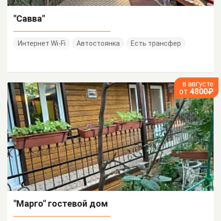
"Савва"
Интернет Wi-Fi
Автостоянка
Есть трансфер
в августе
от
4800₽
"Марго" гостевой дом