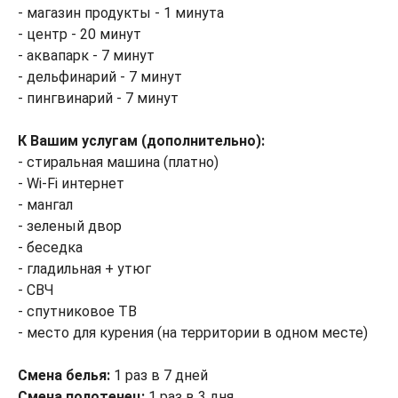
- магазин продукты - 1 минута
- центр - 20 минут
- аквапарк - 7 минут
- дельфинарий - 7 минут
- пингвинарий - 7 минут
К Вашим услугам (дополнительно):
- стиральная машина (платно)
- Wi-Fi интернет
- мангал
- зеленый двор
- беседка
- гладильная + утюг
- СВЧ
- спутниковое ТВ
- место для курения (на территории в одном месте)
Смена белья:
1 раз в 7 дней
Смена полотенец:
1 раз в 3 дня