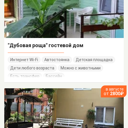
"Дубовая роща" гостевой дом
Интернет Wi-Fi
Автостоянка
Детская площадка
Дети любого возраста
Можно с животными
Есть трансфер
Бассейн
в августе
от
2800₽