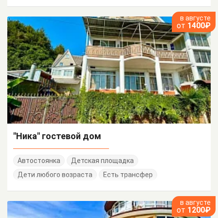
в августе
от
1400₽
"Ника" гостевой дом
Автостоянка
Детская площадка
Дети любого возраста
Есть трансфер
в августе
от
1200₽