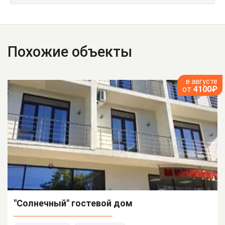
Похожие объекты
в августе
от
4100₽
"Солнечный" гостевой дом