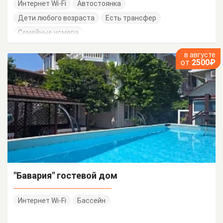
Интернет Wi-Fi
Автостоянка
Дети любого возраста
Есть трансфер
Семейные номера
в августе
от
2500₽
"Бавария" гостевой дом
Интернет Wi-Fi
Бассейн