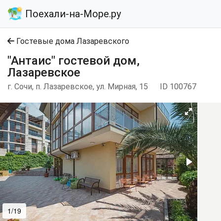
Поехали-на-Море.ру
Гостевые дома Лазаревского
"Антаис" гостевой дом,
Лазаревское
г. Сочи, п. Лазаревское, ул. Мирная, 15
ID 100767
1/19
2/19