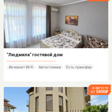
"Людмила" гостевой дом
Интернет Wi-Fi
Автостоянка
Есть трансфер
в августе
от
5800₽