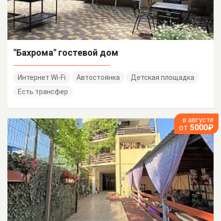
"Бахрома" гостевой дом
Интернет Wi-Fi
Автостоянка
Детская площадка
Есть трансфер
в августе
от
5000₽