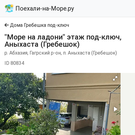
Поехали-на-Море.ру
Дома Гребешка под-ключ
"Море на ладони" этаж под-ключ,
Аныхаста (Гребешок)
р. Абхазия, Гагрский р-он, п. Аныхаста (Гребешок)
ID 80834