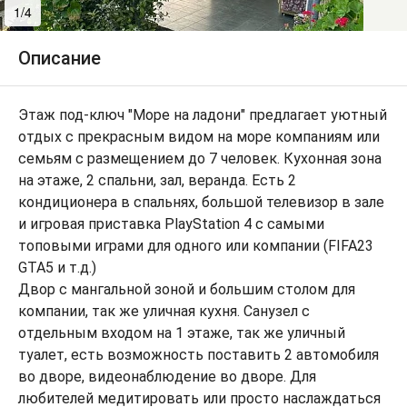
1/4
2/4
Описание
Этаж под-ключ "Море на ладони" предлагает уютный
отдых с прекрасным видом на море компаниям или
семьям с размещением до 7 человек. Кухонная зона
на этаже, 2 спальни, зал, веранда. Есть 2
кондиционера в спальнях, большой телевизор в зале
и игровая приставка PlayStation 4 с самыми
топовыми играми для одного или компании (FIFA23
GTA5 и т.д.)
Двор с мангальной зоной и большим столом для
компании, так же уличная кухня. Санузел с
отдельным входом на 1 этаже, так же уличный
туалет, есть возможность поставить 2 автомобиля
во дворе, видеонаблюдение во дворе. Для
любителей медитировать или просто наслаждаться