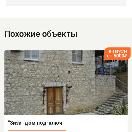
Похожие объекты
в августе
от
6000₽
"Зизи" дом под-ключ