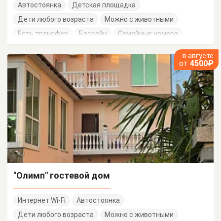
Автостоянка
Детская площадка
Дети любого возраста
Можно с животными
Есть трансфер
Бассейн
Семейные номера
в августе
от
4500₽
"Олимп" гостевой дом
Интернет Wi-Fi
Автостоянка
Дети любого возраста
Можно с животными