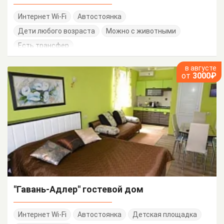
Интернет Wi-Fi
Автостоянка
Дети любого возраста
Можно с животными
Есть трансфер
в августе
от
3000₽
"Гавань-Адлер" гостевой дом
Интернет Wi-Fi
Автостоянка
Детская площадка