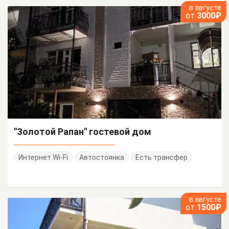
в августе
от
3000₽
"Золотой Рапан" гостевой дом
Интернет Wi-Fi
Автостоянка
Есть трансфер
в августе
от
1500₽