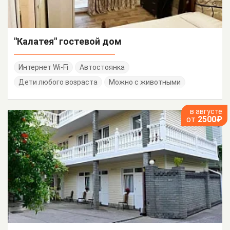
"Калатея" гостевой дом
Интернет Wi-Fi
Автостоянка
Дети любого возраста
Можно с животными
в августе
от
2500₽