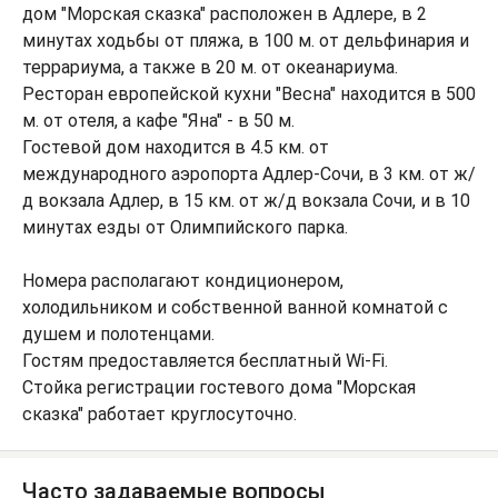
дом "Морская сказка" расположен в Адлере, в 2
минутах ходьбы от пляжа, в 100 м. от дельфинария и
террариума, а также в 20 м. от океанариума.
Ресторан европейской кухни "Весна" находится в 500
м. от отеля, а кафе "Яна" - в 50 м.
Гостевой дом находится в 4.5 км. от
международного аэропорта Адлер-Сочи, в 3 км. от ж/
д вокзала Адлер, в 15 км. от ж/д вокзала Сочи, и в 10
минутах езды от Олимпийского парка.
Номера располагают кондиционером,
холодильником и собственной ванной комнатой с
душем и полотенцами.
Гостям предоставляется бесплатный Wi-Fi.
Стойка регистрации гостевого дома "Морская
сказка" работает круглосуточно.
Часто задаваемые вопросы