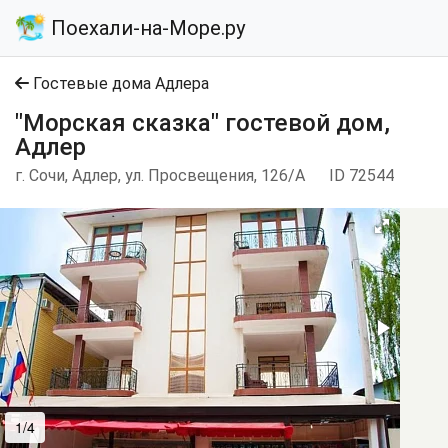
Поехали-на-Море.ру
Гостевые дома Адлера
"Морская сказка" гостевой дом,
Адлер
г. Сочи, Адлер, ул. Просвещения, 126/А
ID 72544
1/4
2/4