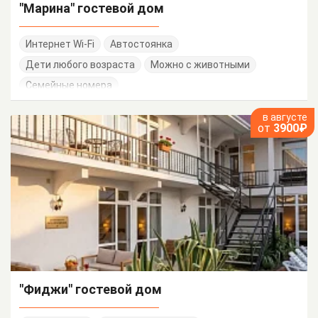
"Марина" гостевой дом
Интернет Wi-Fi
Автостоянка
Дети любого возраста
Можно с животными
Семейные номера
в августе
от
3900₽
"Фиджи" гостевой дом