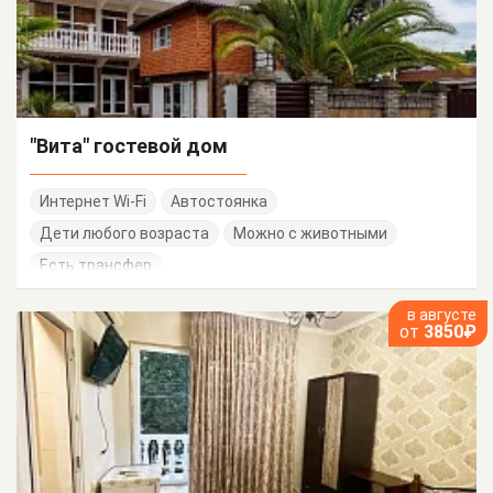
"Вита" гостевой дом
Интернет Wi-Fi
Автостоянка
Дети любого возраста
Можно с животными
Есть трансфер
в августе
от
3850₽