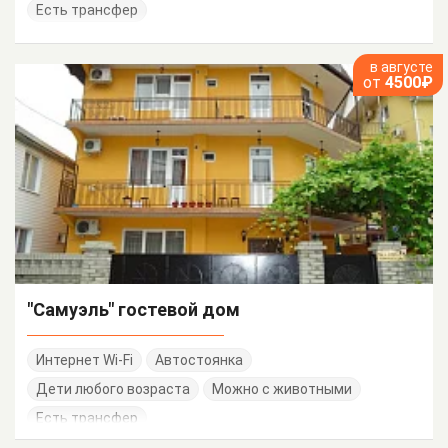
Есть трансфер
в августе
от
4500₽
"Самуэль" гостевой дом
Интернет Wi-Fi
Автостоянка
Дети любого возраста
Можно с животными
Есть трансфер