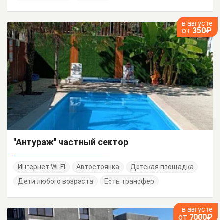
в августе
от
350₽
"Антураж" частный сектор
Интернет Wi-Fi
Автостоянка
Детская площадка
Дети любого возраста
Есть трансфер
в августе
от
7000₽