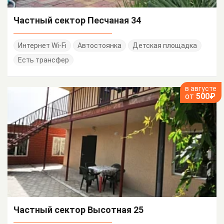
Частный сектор Песчаная 34
Интернет Wi-Fi
Автостоянка
Детская площадка
Есть трансфер
в августе
от
500₽
Частный сектор Высотная 25