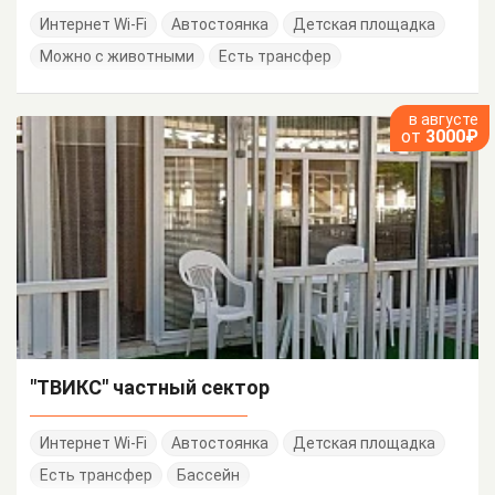
Интернет Wi-Fi
Автостоянка
Детская площадка
Можно с животными
Есть трансфер
в августе
от
3000₽
"ТВИКС" частный сектор
Интернет Wi-Fi
Автостоянка
Детская площадка
Есть трансфер
Бассейн