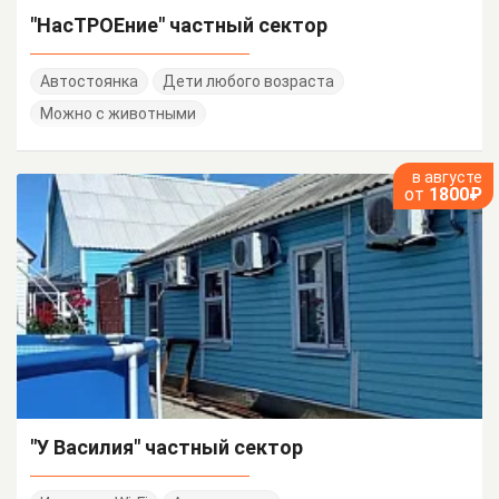
"НасТРОЕние" частный сектор
Автостоянка
Дети любого возраста
Можно с животными
в августе
от
1800₽
"У Василия" частный сектор