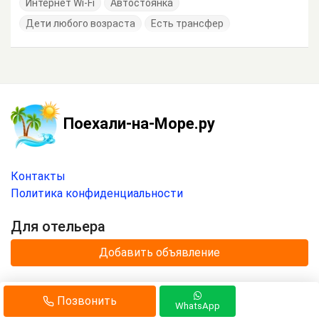
Интернет Wi-Fi
Автостоянка
Дети любого возраста
Есть трансфер
Поехали-на-Море.ру
Контакты
Политика конфиденциальности
Для отельера
Добавить объявление
© 2020 —
2026
г.
Позвонить
Отдых на море с
«Поехали-на-Море.ру»
.
WhatsApp