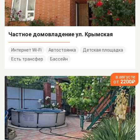
Частное домовладение ул. Крымская
Интернет Wi-Fi
Автостоянка
Детская площадка
Есть трансфер
Бассейн
в августе
от
2200₽