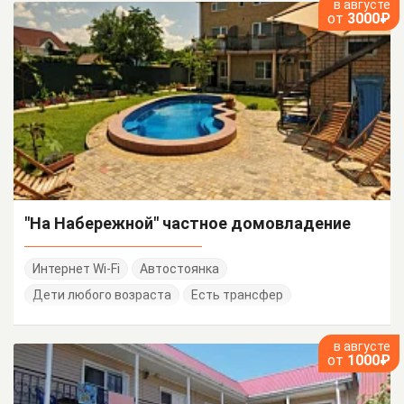
в августе
от
3000₽
"На Набережной" частное домовладение
Интернет Wi-Fi
Автостоянка
Дети любого возраста
Есть трансфер
в августе
от
1000₽