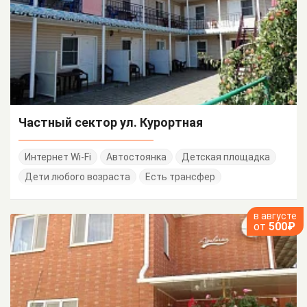
Частный сектор ул. Курортная
Интернет Wi-Fi
Автостоянка
Детская площадка
Дети любого возраста
Есть трансфер
в августе
от
500₽