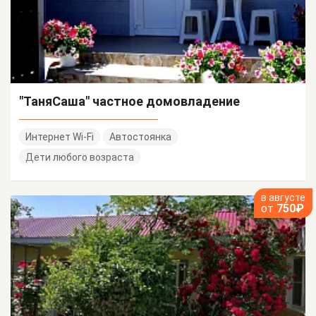
"ТаняСаша" частное домовладение
Интернет Wi-Fi
Автостоянка
Дети любого возраста
в августе
от
750₽