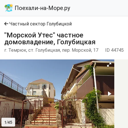
Поехали-на-Море.ру
Частный сектор Голубицкой
"Морской Утес" частное
домовладение, Голубицкая
г. Темрюк, ст. Голубицкая, пер. Морской, 17
ID 44745
1/45
2/45