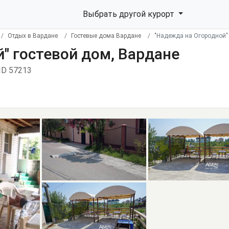
Выбрать другой курорт
Отдых в Вардане
Гостевые дома Вардане
"Надежда на Огородной" 
" гостевой дом, Вардане
ID 57213