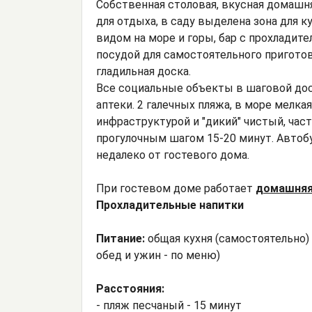
Собственная столовая, вкусная домашня
для отдыха, в саду выделена зона для к
видом на море и горы, бар с прохладит
посудой для самостоятельного приготов
гладильная доска.
Все социальные объекты в шаговой дост
аптеки. 2 галечных пляжа, в море мелка
инфраструктурой и "дикий" чистый, част
прогулочным шагом 15-20 минут. Автобу
недалеко от гостевого дома.
При гостевом доме работает
домашняя 
Прохладительные напитки
Питание:
общая кухня (самостоятельно) 
обед и ужин - по меню)
Расстояния:
- пляж песчаный - 15 минут