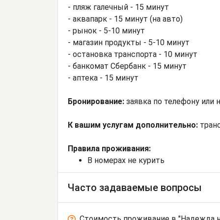
- пляж галечный - 15 минут
- аквапарк - 15 минут (на авто)
- рынок - 5-10 минут
- магазин продукты - 5-10 минут
- остановка транспорта - 10 минут
- банкомат Сбербанк - 15 минут
- аптека - 15 минут
Бронирование:
заявка по телефону или н
К вашим услугам дополнительно:
транс
Правила проживания:
В номерах не курить
Часто задаваемые вопросы
Стоимость проживание в "Надежда н