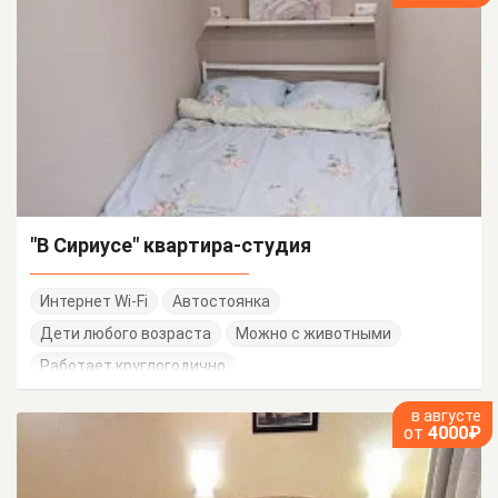
"В Сириусе" квартира-студия
Интернет Wi-Fi
Автостоянка
Дети любого возраста
Можно с животными
Работает круглогодично
в августе
от
4000₽