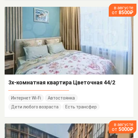
в августе
от
8500₽
3х-комнатная квартира Цветочная 44/2
Интернет Wi-Fi
Автостоянка
Дети любого возраста
Есть трансфер
в августе
от
5000₽