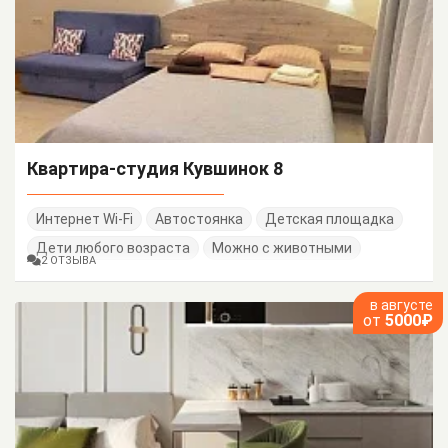
Квартира-студия Кувшинок 8
Интернет Wi-Fi
Автостоянка
Детская площадка
Дети любого возраста
Можно с животными
2 ОТЗЫВА
в августе
от
5000₽