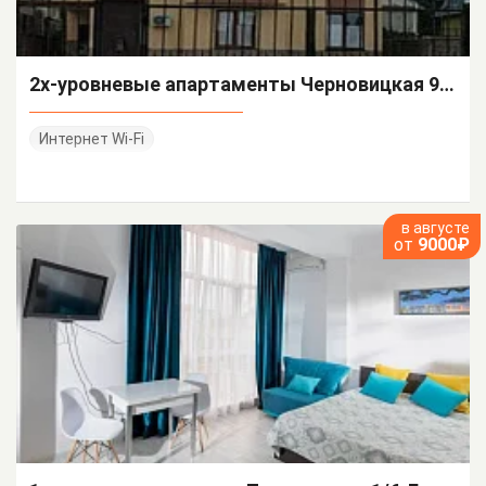
2х-уровневые апартаменты Черновицкая 91/1
Интернет Wi-Fi
в августе
от
9000₽