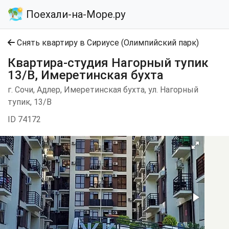
Поехали-на-Море.ру
Снять квартиру в Сириусе (Олимпийский парк)
Квартира-студия Нагорный тупик
13/В, Имеретинская бухта
г. Сочи, Адлер, Имеретинская бухта, ул. Нагорный
тупик, 13/В
ID 74172