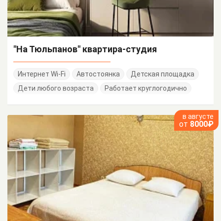
"На Тюльпанов" квартира-студия
Интернет Wi-Fi
Автостоянка
Детская площадка
Дети любого возраста
Работает круглогодично
в августе
от
8000₽