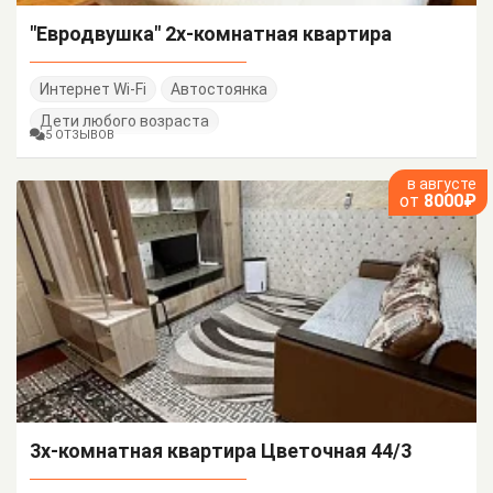
"Евродвушка" 2х-комнатная квартира
Интернет Wi-Fi
Автостоянка
Дети любого возраста
5 ОТЗЫВОВ
в августе
от
8000₽
3х-комнатная квартира Цветочная 44/3