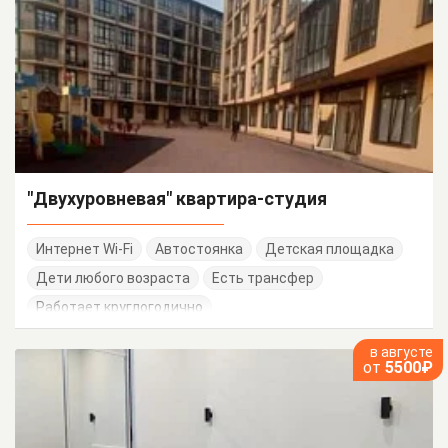
"Двухуровневая" квартира-студия
Интернет Wi-Fi
Автостоянка
Детская площадка
Дети любого возраста
Есть трансфер
Работает круглогодично
в августе
от
5500₽