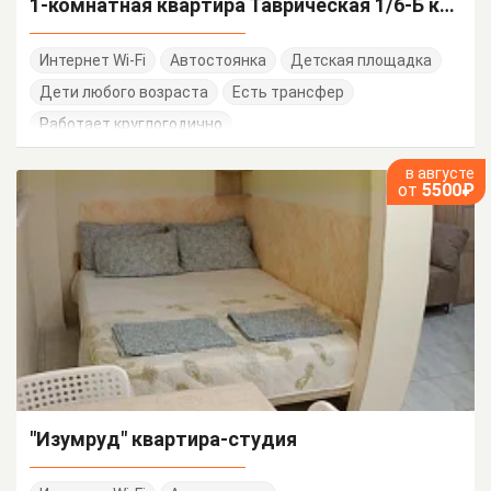
1-комнатная квартира Таврическая 1/6-Б кв 16
Интернет Wi-Fi
Автостоянка
Детская площадка
Дети любого возраста
Есть трансфер
Работает круглогодично
в августе
от
5500₽
"Изумруд" квартира-студия