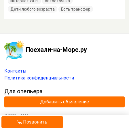
Интернет Wi-Fi
Автостоянка
Дети любого возраста
Есть трансфер
Поехали-на-Море.ру
Контакты
Политика конфиденциальности
Для отельера
Добавить объявление
© 2020 —
2026
г.
Отдых на море с
«Поехали-на-Море.ру»
.
Позвонить