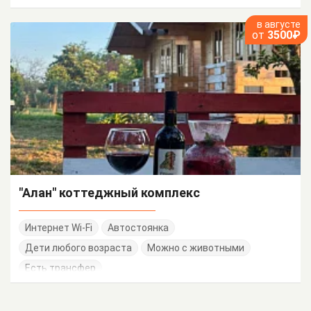
в августе
от
3500₽
"Алан" коттеджный комплекс
Интернет Wi-Fi
Автостоянка
Дети любого возраста
Можно с животными
Есть трансфер