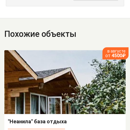
Похожие объекты
в августе
от
4500₽
"Неанила" база отдыха