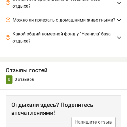
отдыха?
Можно ли приехать с домашними животными?
Какой общий номерной фонд у "Неанила" база
отдыха?
Отзывы гостей
0
0
отзывов
Отдыхали здесь? Поделитесь
впечатлениями!
Напишите отзыв