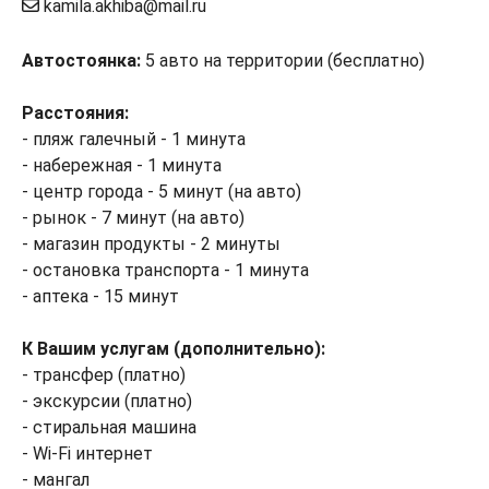
kamila.akhiba@mail.ru
Автостоянка:
5 авто на территории (бесплатно)
Расстояния:
- пляж галечный - 1 минута
- набережная - 1 минута
- центр города - 5 минут (на авто)
- рынок - 7 минут (на авто)
- магазин продукты - 2 минуты
- остановка транспорта - 1 минута
- аптека - 15 минут
К Вашим услугам (дополнительно):
- трансфер (платно)
- экскурсии (платно)
- стиральная машина
- Wi-Fi интернет
- мангал