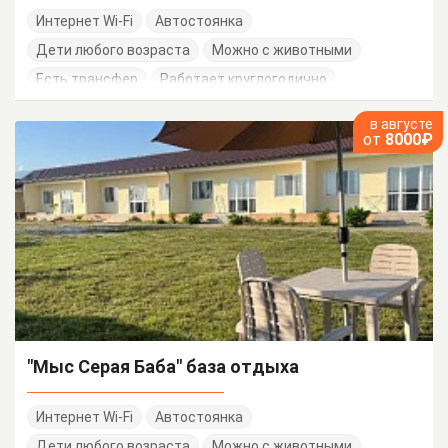
Интернет Wi-Fi
Автостоянка
Дети любого возраста
Можно с животными
Есть трансфер
Работает круглогодично
в августе
от
8000₽
"Мыс Серая Баба" база отдыха
Интернет Wi-Fi
Автостоянка
Дети любого возраста
Можно с животными