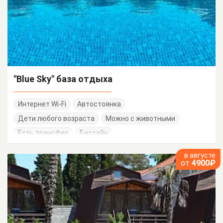
"Blue Sky" база отдыха
Интернет Wi-Fi
Автостоянка
Дети любого возраста
Можно с животными
Есть трансфер
Бассейн
в августе
от
4900₽