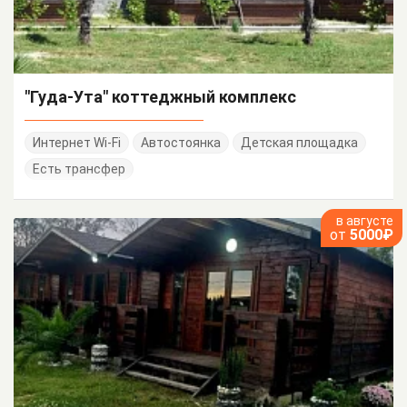
"Гуда-Ута" коттеджный комплекс
Интернет Wi-Fi
Автостоянка
Детская площадка
Есть трансфер
в августе
от
5000₽