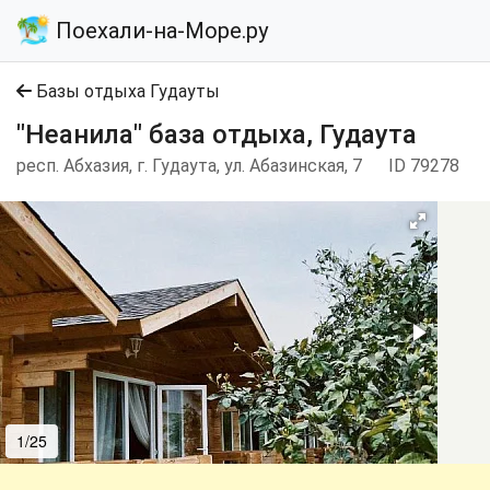
Поехали-на-Море.ру
Базы отдыха Гудауты
"Неанила" база отдыха, Гудаута
респ. Абхазия, г. Гудаута, ул. Абазинская, 7
ID 79278
1/25
2/25