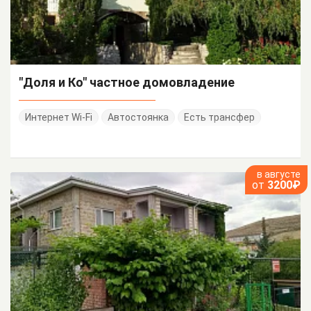
"Доля и Ко" частное домовладение
Интернет Wi-Fi
Автостоянка
Есть трансфер
в августе
от
3200₽