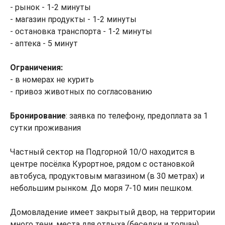
- рынок - 1-2 минуты
- магазин продукты - 1-2 минуты
- остановка транспорта - 1-2 минуты
- аптека - 5 минут
Ограничения:
- в номерах не курить
- привоз животных по согласованию
Бронирование
: заявка по телефону, предоплата за 1
сутки проживания
Частный сектор на Подгорной 10/О находится в
центре посёлка Курортное, рядом с остановкой
автобуса, продуктовым магазином (в 30 метрах) и
небольшим рынком. До моря 7-10 мин пешком.
Домовладение имеет закрытый двор, на территории
много тени, места для отдыха (беседки и топчан),