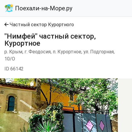
Поехали-на-Море.ру
Частный сектор Курортного
"Нимфей" частный сектор,
Курортное
р. Крым, г. Феодосия, п. Курортное, ул. Подгорная,
10/О
ID 66142