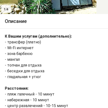
1/4
2/4
Описание
К Вашим услугам (дополнительно):
- трансфер (платно)
- Wi-Fi интернет
- зона барбекю
- мангал
- топчан для отдыха
- беседки для отдыха
- гладильная + утюг
Расстояния:
- пляж галечный - 10 минут
- набережная - 10 минут
- центр развлечений - 10-15 минут