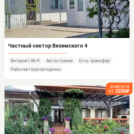
Частный сектор Вяземского 4
Интернет Wi-Fi
Автостоянка
Есть трансфер
Работает круглогодично
в августе
от
3200₽