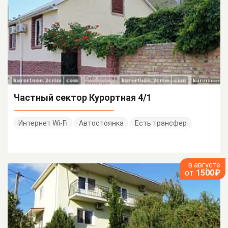
Частный сектор Курортная 4/1
Интернет Wi-Fi
Автостоянка
Есть трансфер
в августе
от
1500₽