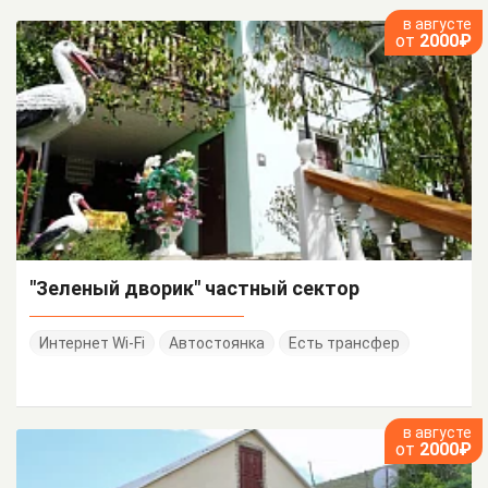
в августе
от
2000₽
"Зеленый дворик" частный сектор
Интернет Wi-Fi
Автостоянка
Есть трансфер
в августе
от
2000₽