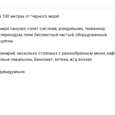
в 100 метрах от Черного моря!
мере санузел, сплит-система, холодильник, телевизор.
переходом, пляж бесплатный чистый, оборудованный,
кционы
финарий, несколько столовых с разнообразным меню, каф
ые павильоны, банкомат, аптека, ж/д вокзал.
дивидуально.