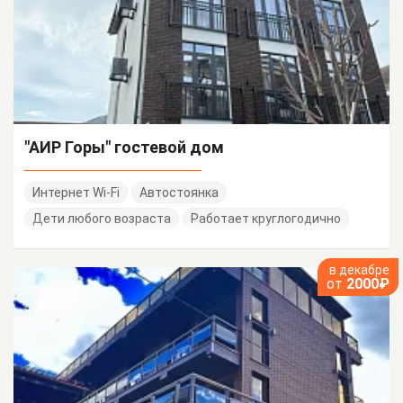
"АИР Горы" гостевой дом
Интернет Wi-Fi
Автостоянка
Дети любого возраста
Работает круглогодично
в декабре
от
2000₽