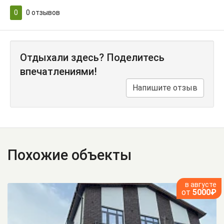
0
0
отзывов
Отдыхали здесь? Поделитесь
впечатлениями!
Напишите отзыв
Похожие объекты
в августе
от
5000₽