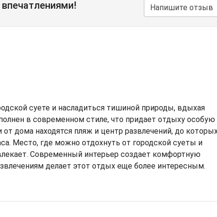
 впечатлениями!
Напишите отзыв
родской суете и насладиться тишиной природы, вдыхая
полнен в современном стиле, что придает отдыху особую
 от дома находятся пляж и центр развлечений, до которы
аса. Место, где можно отдохнуть от городской суеты и
ивлекает. Современный интерьер создает комфортную
развлечениям делает этот отдых еще более интересным.