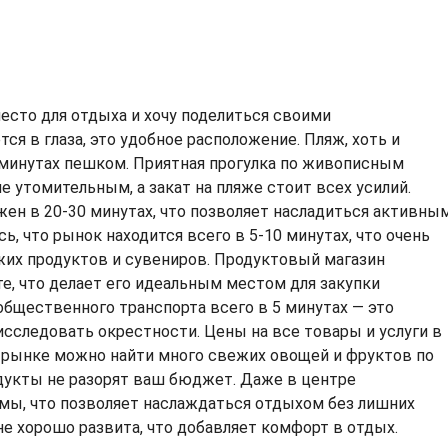
есто для отдыха и хочу поделиться своими
тся в глаза, это удобное расположение. Пляж, хоть и
0 минутах пешком. Приятная прогулка по живописным
е утомительным, а закат на пляже стоит всех усилий.
ен в 20-30 минутах, что позволяет насладиться активны
, что рынок находится всего в 5-10 минутах, что очень
жих продуктов и сувениров. Продуктовый магазин
те, что делает его идеальным местом для закупки
бщественного транспорта всего в 5 минутах — это
 исследовать окрестности. Цены на все товары и услуги в
а рынке можно найти много свежих овощей и фруктов по
одукты не разорят ваш бюджет. Даже в центре
мы, что позволяет наслаждаться отдыхом без лишних
не хорошо развита, что добавляет комфорт в отдых.