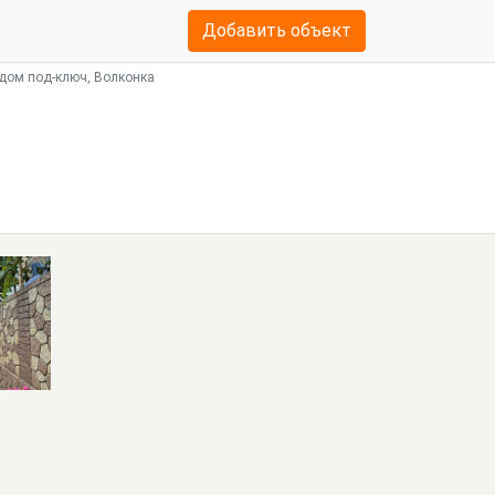
Добавить объект
 дом под-ключ, Волконка