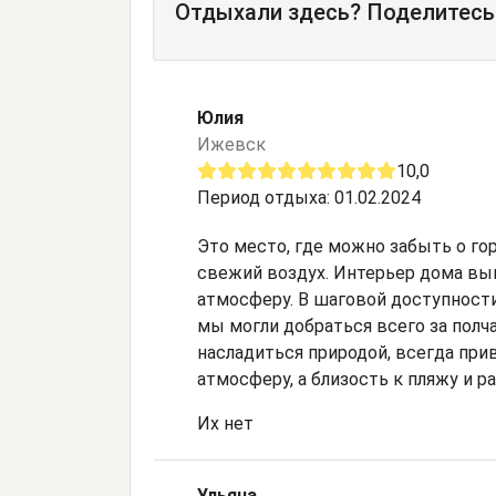
Отдыхали здесь? Поделитесь
Юлия
Ижевск
10,0
Период отдыха: 01.02.2024
Это место, где можно забыть о го
свежий воздух. Интерьер дома вы
атмосферу. В шаговой доступности
мы могли добраться всего за полч
насладиться природой, всегда пр
атмосферу, а близость к пляжу и 
Их нет
Ульяна