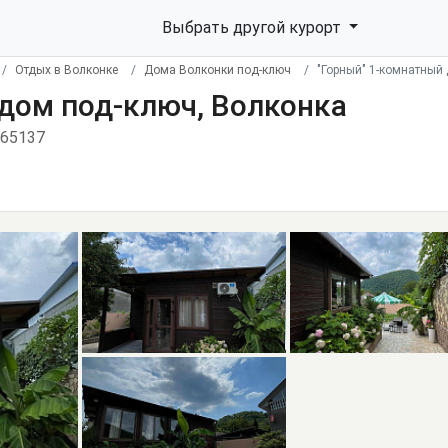
Выбрать другой курорт
Отдых в Волконке
Дома Волконки под-ключ
"Горный" 1-комнатный
 дом под-ключ, Волконка
 65137