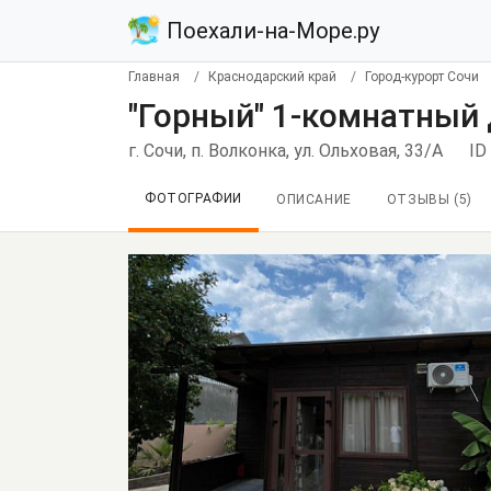
Поехали-на-Море.ру
Главная
Краснодарский край
Город-курорт Сочи
"Горный" 1-комнатный
г. Сочи, п. Волконка, ул. Ольховая, 33/А
ID
ФОТОГРАФИИ
ОПИСАНИЕ
ОТЗЫВЫ (
5
)