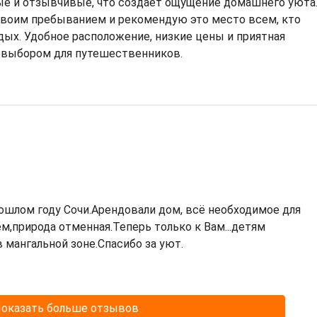
е и отзывчивые, что создает ощущение домашнего уюта
 своим пребыванием и рекомендую это место всем, кто
ых. Удобное расположение, низкие цены и приятная
 выбором для путешественников.
ошлом году Сочи.Арендовали дом, всё необходимое для
,природа отменная.Теперь только к Вам...детям
 мангальной зоне.Спасибо за уют.
оказать больше отзывов