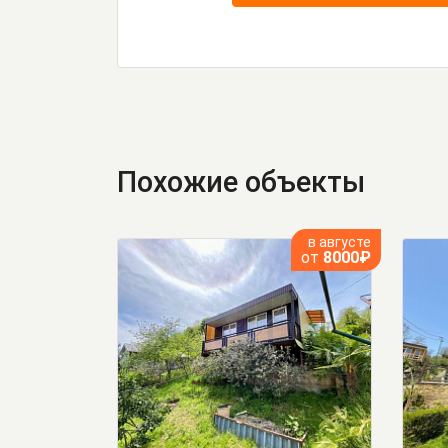
Похожие объекты
в августе
от
8000₽