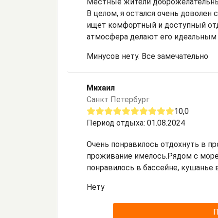
Местные жители доброжелательны
В целом, я остался очень доволен
ищет комфортный и доступный отд
атмосфера делают его идеальным
Минусов нету. Все замечательно
Михаил
Санкт Петербург
10,0
Период отдыха: 01.08.2024
Очень понравилось отдохнуть в пр
проживание имелось.Рядом с морем
понравилось в бассейне, кушанье в
Нету
П