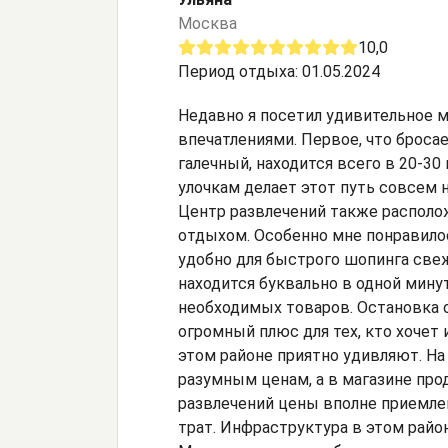
Москва
10,0
Период отдыха: 01.05.2024
Недавно я посетил удивительное м
впечатлениями. Первое, что бросае
галечный, находится всего в 20-3
улочкам делает этот путь совсем н
Центр развлечений также располож
отдыхом. Особенно мне понравилось
удобно для быстрого шопинга све
находится буквально в одной мину
необходимых товаров. Остановка о
огромный плюс для тех, кто хочет
этом районе приятно удивляют. Н
разумным ценам, а в магазине пр
развлечений цены вполне приемле
трат. Инфраструктура в этом райо