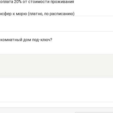
доплата 20% от стоимости проживания
нсфер к морю (платно, по расписанию)
-комнатный дом под-ключ?