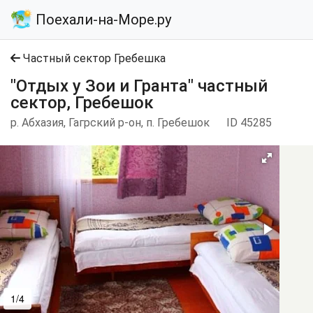
Поехали-на-Море.ру
Частный сектор Гребешка
"Отдых у Зои и Гранта" частный
сектор, Гребешок
р. Абхазия, Гагрский р-он, п. Гребешок
ID 45285
1/4
2/4