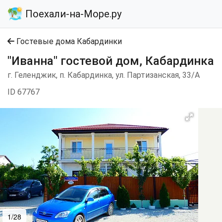
Поехали-на-Море.ру
Гостевые дома Кабардинки
"Иванна" гостевой дом, Кабардинка
г. Геленджик, п. Кабардинка, ул. Партизанская, 33/А
ID 67767
1/28
2/28