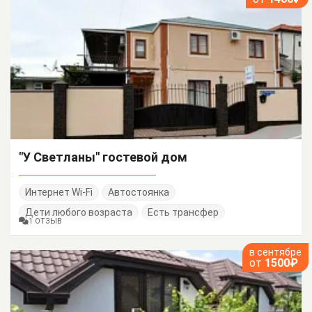
"У Светланы" гостевой дом
Интернет Wi-Fi
Автостоянка
Дети любого возраста
Есть трансфер
1 ОТЗЫВ
в сентябре
от
1500₽