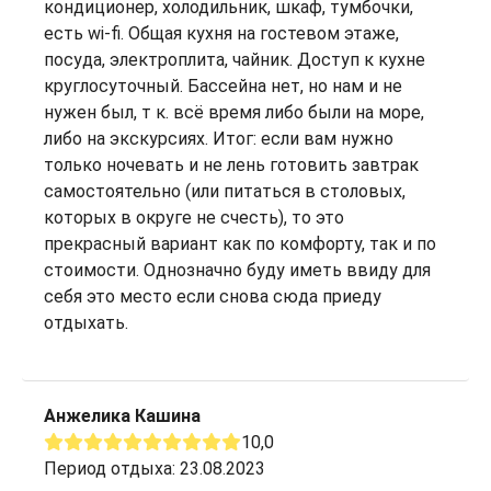
кондиционер, холодильник, шкаф, тумбочки,
есть wi-fi. Общая кухня на гостевом этаже,
посуда, электроплита, чайник. Доступ к кухне
круглосуточный. Бассейна нет, но нам и не
нужен был, т к. всё время либо были на море,
либо на экскурсиях. Итог: если вам нужно
только ночевать и не лень готовить завтрак
самостоятельно (или питаться в столовых,
которых в округе не счесть), то это
прекрасный вариант как по комфорту, так и по
стоимости. Однозначно буду иметь ввиду для
себя это место если снова сюда приеду
отдыхать.
Анжелика Кашина
10,0
Период отдыха: 23.08.2023