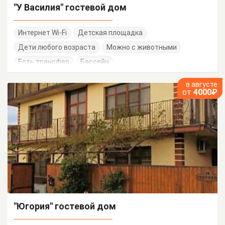
"У Василия" гостевой дом
Интернет Wi-Fi
Детская площадка
Дети любого возраста
Можно с животными
Есть трансфер
Бассейн
в августе
от
4000₽
"Югория" гостевой дом