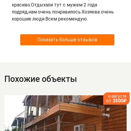
красиво.Отдыхали тут с мужем 2 года
подряд,нам очень понравилось.Хозяева очень
хорошие люди.Всем рекомендую.
Показать больше отзывов
Похожие объекты
в августе
от
3500₽