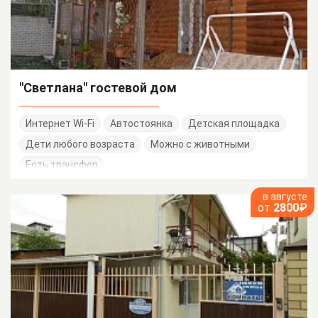
"Светлана" гостевой дом
Интернет Wi-Fi
Автостоянка
Детская площадка
Дети любого возраста
Можно с животными
Есть трансфер
в августе
от
2800₽