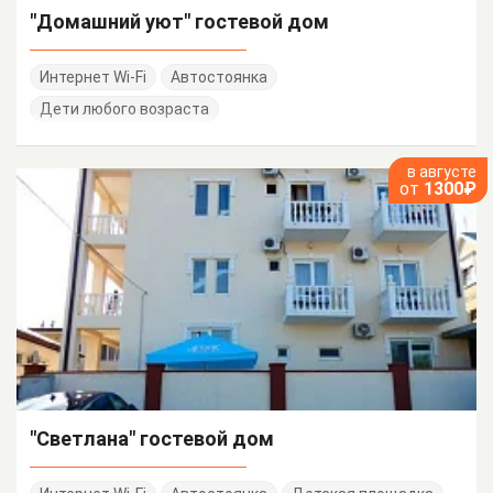
"Домашний уют" гостевой дом
Интернет Wi-Fi
Автостоянка
Дети любого возраста
в августе
от
1300₽
"Светлана" гостевой дом