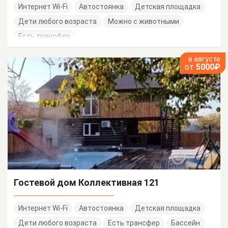
Интернет Wi-Fi
Автостоянка
Детская площадка
Дети любого возраста
Можно с животными
Есть трансфер
в августе
от
5000₽
Гостевой дом Коллективная 121
Интернет Wi-Fi
Автостоянка
Детская площадка
Дети любого возраста
Есть трансфер
Бассейн