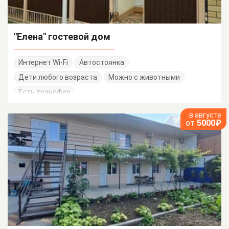
"Елена" гостевой дом
Интернет Wi-Fi
Автостоянка
Дети любого возраста
Можно с животными
Есть трансфер
в августе
от
5000₽