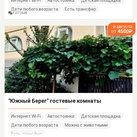
Интернет Wi-Fi
Автостоянка
Детская площадка
Дети любого возраста
Есть трансфер
1 ОТЗЫВ
в августе
от
4500₽
"Южный Берег" гостевые комнаты
Интернет Wi-Fi
Автостоянка
Детская площадка
Дети любого возраста
Можно с животными
Есть трансфер