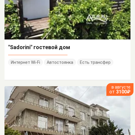
"Sadorini" гостевой дом
Интернет Wi-Fi
Автостоянка
Есть трансфер
в августе
от
3100₽