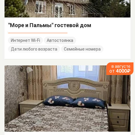
"Море и Пальмы" гостевой дом
Интернет Wi-Fi
Автостоянка
Дети любого возраста
Семейные номера
в августе
от
4000₽