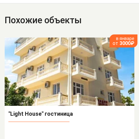
Похожие объекты
в январе
от
3000₽
"Light House" гостиница