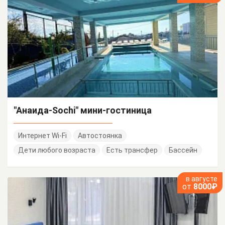
"Анаида-Sochi" мини-гостиница
Интернет Wi-Fi
Автостоянка
Дети любого возраста
Есть трансфер
Бассейн
в августе
от
8000₽