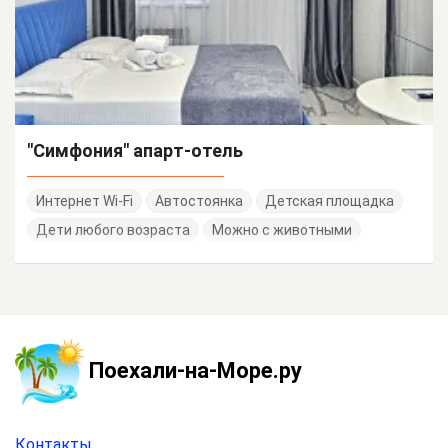
"Симфония" апарт-отель
Интернет Wi-Fi
Автостоянка
Детская площадка
Дети любого возраста
Можно с животными
Поехали-на-Море.ру
Контакты