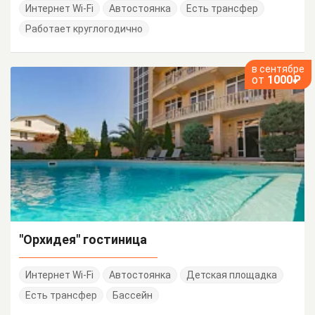
Интернет Wi-Fi
Автостоянка
Есть трансфер
Работает круглогодично
в сентябре
от
1000₽
"Орхидея" гостиница
Интернет Wi-Fi
Автостоянка
Детская площадка
Есть трансфер
Бассейн