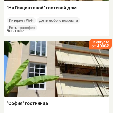
"На Гиацинтовой" гостевой дом
Интернет Wi-Fi
Дети любого возраста
Есть трансфер
2 ОТЗЫВА
в августе
от
4000₽
"София" гостиница