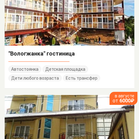
"Вологжанка" гостиница
Автостоянка
Детская площадка
Дети любого возраста
Есть трансфер
в августе
от
6000₽