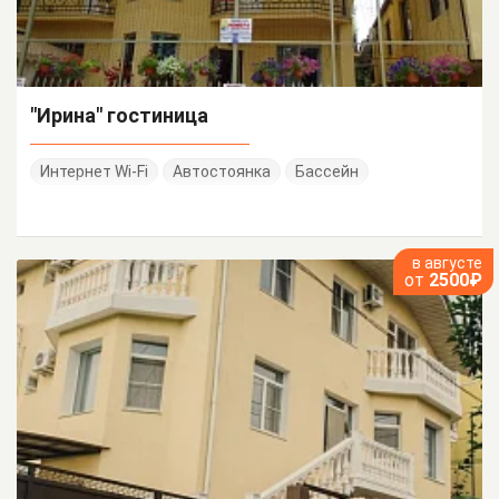
"Ирина" гостиница
Интернет Wi-Fi
Автостоянка
Бассейн
в августе
от
2500₽