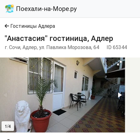
Поехали-на-Море.ру
Гостиницы Адлера
"Анастасия" гостиница, Адлер
г. Сочи, Адлер, ул. Павлика Морозова, 64
ID 65344
1/4
2/4