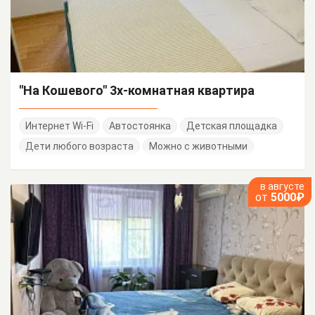
"На Кошевого" 3х-комнатная квартира
Интернет Wi-Fi
Автостоянка
Детская площадка
Дети любого возраста
Можно с животными
в августе
от
5000₽