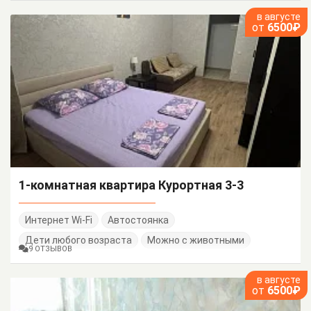
в августе
от
6500₽
1-комнатная квартира Курортная 3-3
Интернет Wi-Fi
Автостоянка
Дети любого возраста
Можно с животными
9 ОТЗЫВОВ
в августе
от
6500₽