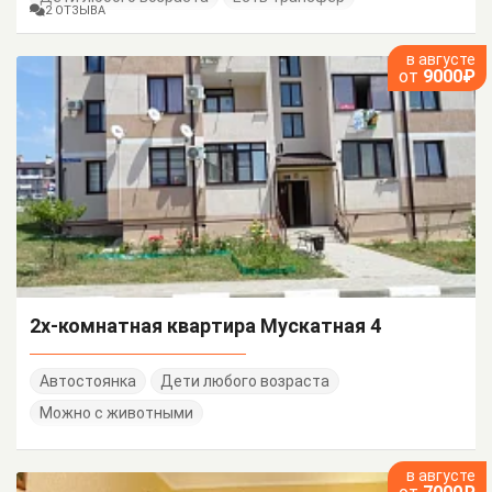
2 ОТЗЫВА
в августе
от
9000₽
2х-комнатная квартира Мускатная 4
Автостоянка
Дети любого возраста
Можно с животными
в августе