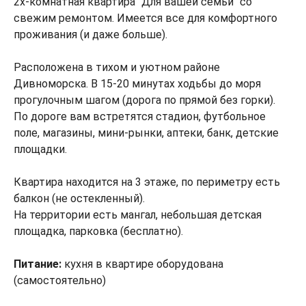
2х-комнатная квартира "Для вашей семьи" со
свежим ремонтом. Имеется все для комфортного
проживания (и даже больше).
Расположена в тихом и уютном районе
Дивноморска. В 15-20 минутах ходьбы до моря
прогулочным шагом (дорога по прямой без горки).
По дороге вам встретятся стадион, футбольное
поле, магазины, мини-рынки, аптеки, банк, детские
площадки.
Квартира находится на 3 этаже, по периметру есть
балкон (не остекленный).
На территории есть мангал, небольшая детская
площадка, парковка (бесплатно).
Питание:
кухня в квартире оборудована
(самостоятельно)