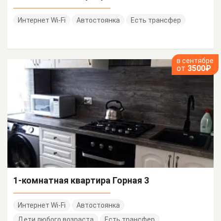
Интернет Wi-Fi
Автостоянка
Есть трансфер
в сентябре
от
3500₽
1-комнатная квартира Горная 3
Интернет Wi-Fi
Автостоянка
Дети любого возраста
Есть трансфер