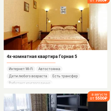
от
7000₽
4х-комнатная квартира Горная 5
Интернет Wi-Fi
Автостоянка
Дети любого возраста
Есть трансфер
Работает круглогодично
в августе
от
5500₽