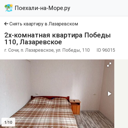
Поехали-на-Море.ру
Снять квартиру в Лазаревском
2х-комнатная квартира Победы
110, Лазаревское
г. Сочи, п. Лазаревское, ул. Победы, 110
ID 96015
1/10
2/10