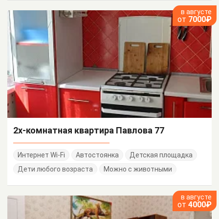
в августе
от
7000₽
2х-комнатная квартира Павлова 77
Интернет Wi-Fi
Автостоянка
Детская площадка
Дети любого возраста
Можно с животными
в августе
от
4000₽