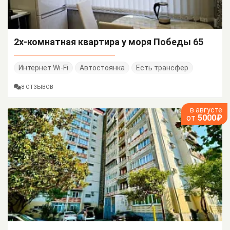
2х-комнатная квартира у моря Победы 65
Интернет Wi-Fi
Автостоянка
Есть трансфер
8 ОТЗЫВОВ
в августе
от
5000₽