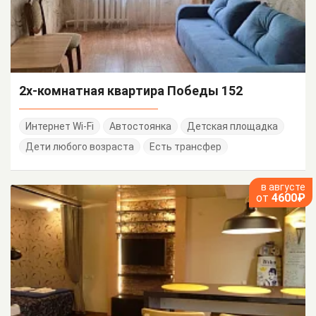
2х-комнатная квартира Победы 152
Интернет Wi-Fi
Автостоянка
Детская площадка
Дети любого возраста
Есть трансфер
в августе
от
4600₽