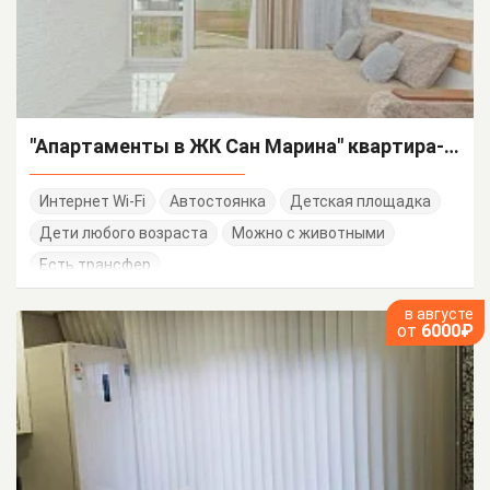
"Апартаменты в ЖК Сан Марина" квартира-студия
Интернет Wi-Fi
Автостоянка
Детская площадка
Дети любого возраста
Можно с животными
Есть трансфер
в августе
от
6000₽