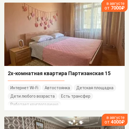
в августе
от
7000₽
2х-комнатная квартира Партизанская 15
Интернет Wi-Fi
Автостоянка
Детская площадка
Дети любого возраста
Есть трансфер
Работает круглогодично
в августе
от
4000₽