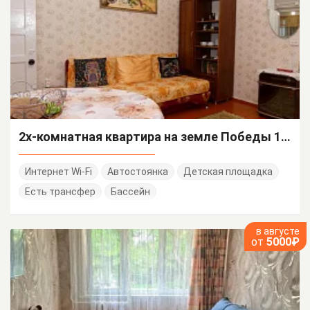
2х-комнатная квартира на земле Победы 160
Интернет Wi-Fi
Автостоянка
Детская площадка
Есть трансфер
Бассейн
в августе
от
5000₽