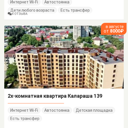
Интернет Wi-Fi
Автостоянка
Дети любого возраста
Есть трансфер
4 ОТЗЫВА
в августе
от
8000₽
2х-комнатная квартира Калараша 139
Интернет Wi-Fi
Автостоянка
Детская площадка
Есть трансфер