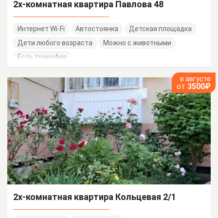
2х-комнатная квартира Павлова 48
Интернет Wi-Fi
Автостоянка
Детская площадка
Дети любого возраста
Можно с животными
Есть трансфер
в августе
от
3500₽
2х-комнатная квартира Кольцевая 2/1