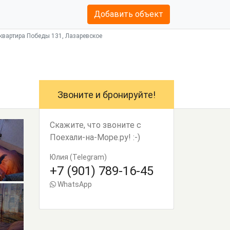
Добавить объект
квартира Победы 131, Лазаревское
Звоните и бронируйте!
Скажите, что звоните с
Поехали-на-Море.ру! :-)
Юлия (Telegram)
+7 (901) 789-16-45
WhatsApp