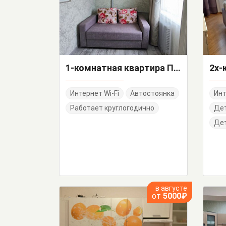
1-комнатная квартира Партизанская 10
Интернет Wi-Fi
Автостоянка
Инт
Работает круглогодично
Де
Дет
в августе
от
5000₽