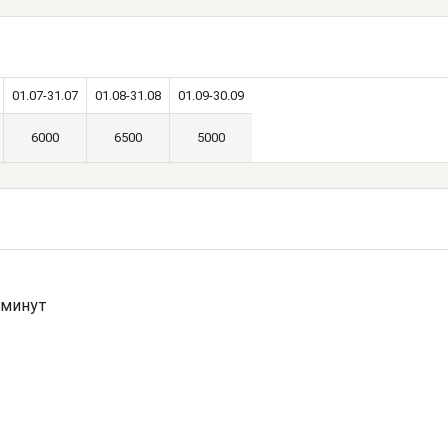
01.07-31.07
01.08-31.08
01.09-30.09
6000
6500
5000
 минут