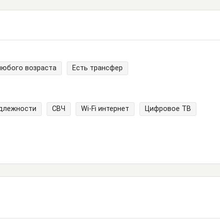
любого возраста
Есть трансфер
адлежности
СВЧ
Wi-Fi интернет
Цифровое ТВ