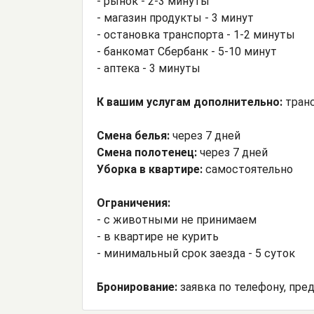
- рынок - 2-3 минуты
- магазин продукты - 3 минут
- остановка транспорта - 1-2 минуты
- банкомат Сбербанк - 5-10 минут
- аптека - 3 минуты
К вашим услугам дополнительно:
транс
Смена белья:
через 7 дней
Смена полотенец:
через 7 дней
Уборка в квартире:
самостоятельно
Ограничения:
- с животными не принимаем
- в квартире не курить
- минимальный срок заезда - 5 суток
Бронирование:
заявка по телефону, пре