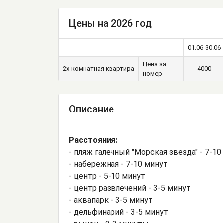
Цены на 2026 год
01.06-30.06
Цена за
2х-комнатная квартира
4000
номер
Описание
Расстояния:
- пляж галечный "Морская звезда" - 7-10
- набережная - 7-10 минут
- центр - 5-10 минут
- центр развлечений - 3-5 минут
- аквапарк - 3-5 минут
- дельфинарий - 3-5 минут