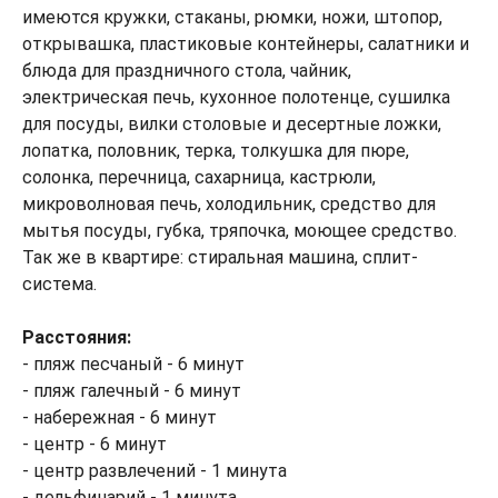
имеются кружки, стаканы, рюмки, ножи, штопор,
открывашка, пластиковые контейнеры, салатники и
блюда для праздничного стола, чайник,
электрическая печь, кухонное полотенце, сушилка
для посуды, вилки столовые и десертные ложки,
лопатка, половник, терка, толкушка для пюре,
солонка, перечница, сахарница, кастрюли,
микроволновая печь, холодильник, средство для
мытья посуды, губка, тряпочка, моющее средство.
Так же в квартире: стиральная машина, сплит-
система.
Расстояния:
- пляж песчаный - 6 минут
- пляж галечный - 6 минут
- набережная - 6 минут
- центр - 6 минут
- центр развлечений - 1 минута
- дельфинарий - 1 минута