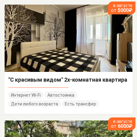
в августе
от
5000₽
"С красивым видом" 2х-комнатная квартира
Интернет Wi-Fi
Автостоянка
Дети любого возраста
Есть трансфер
в августе
от
6000₽