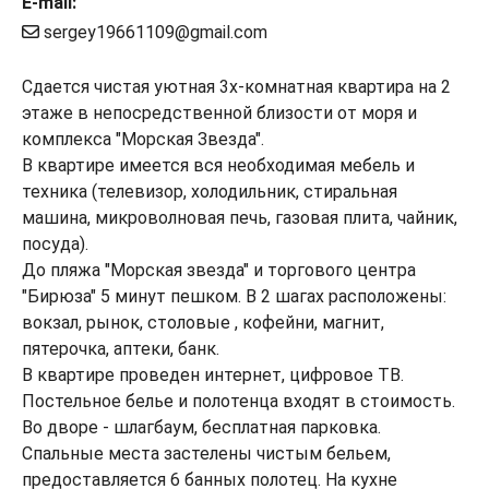
E-mail:
sergey19661109@gmail.com
Сдается чистая уютная 3х-комнатная квартира на 2
этаже в непосредственной близости от моря и
комплекса "Морская Звезда".
В квартире имеется вся необходимая мебель и
техника (телевизор, холодильник, стиральная
машина, микроволновая печь, газовая плита, чайник,
посуда).
До пляжа "Морская звезда" и торгового центра
"Бирюза" 5 минут пешком. В 2 шагах расположены:
вокзал, рынок, столовые , кофейни, магнит,
пятерочка, аптеки, банк.
В квартире проведен интернет, цифровое ТВ.
Постельное белье и полотенца входят в стоимость.
Во дворе - шлагбаум, бесплатная парковка.
Спальные места застелены чистым бельем,
предоставляется 6 банных полотец. На кухне