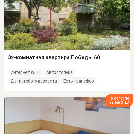
3х-комнатная квартира Победы 60
Интернет Wi-Fi
Автостоянка
Дети любого возраста
Есть трансфер
в августе
от
5500₽