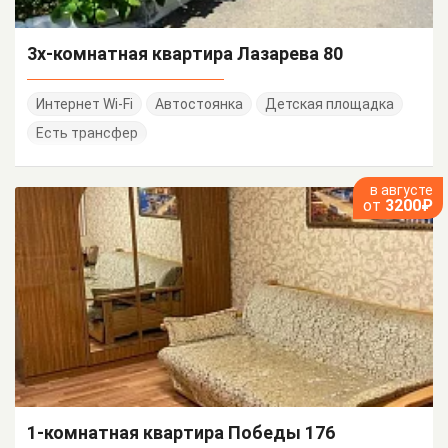
3х-комнатная квартира Лазарева 80
Интернет Wi-Fi
Автостоянка
Детская площадка
Есть трансфер
в августе
от
3200₽
1-комнатная квартира Победы 176