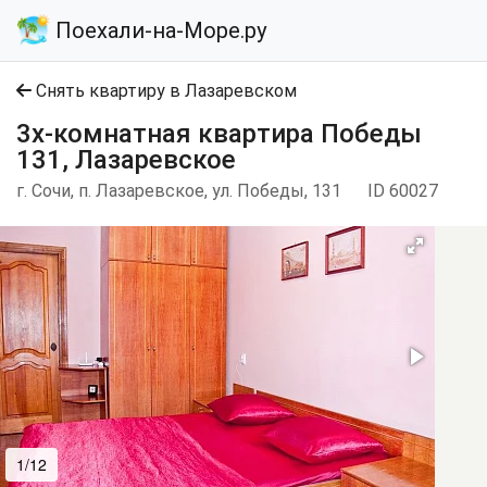
Поехали-на-Море.ру
Снять квартиру в Лазаревском
3х-комнатная квартира Победы
131, Лазаревское
г. Сочи, п. Лазаревское, ул. Победы, 131
ID 60027
1/12
2/12