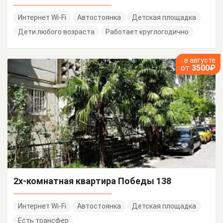
Интернет Wi-Fi
Автостоянка
Детская площадка
Дети любого возраста
Работает круглогодично
в августе
от
3500₽
2х-комнатная квартира Победы 138
Интернет Wi-Fi
Автостоянка
Детская площадка
Есть трансфер