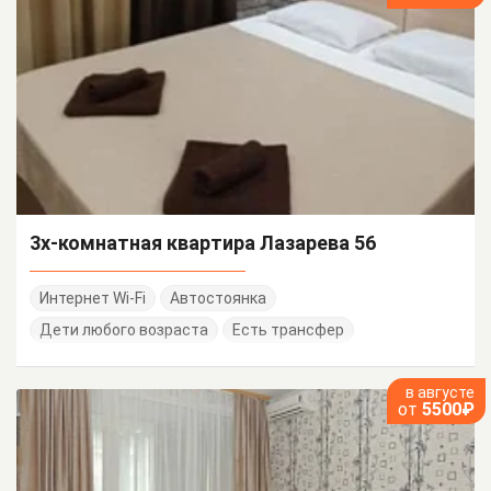
3х-комнатная квартира Лазарева 56
Интернет Wi-Fi
Автостоянка
Дети любого возраста
Есть трансфер
в августе
от
5500₽