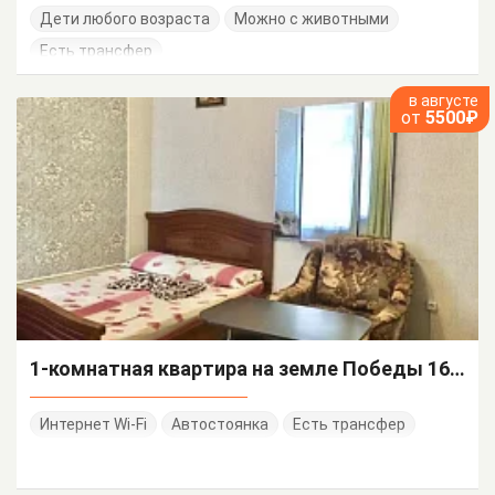
Дети любого возраста
Можно с животными
Есть трансфер
в августе
от
5500₽
1-комнатная квартира на земле Победы 160 кв 7
Интернет Wi-Fi
Автостоянка
Есть трансфер