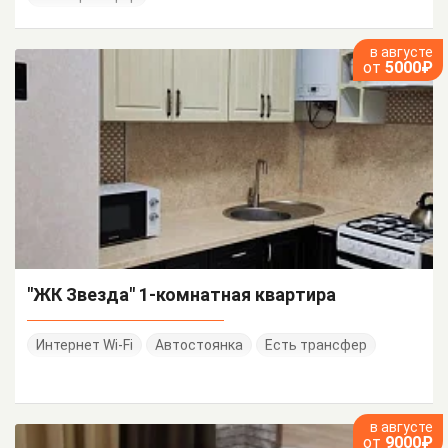
в августе
от
5000₽
"ЖК Звезда" 1-комнатная квартира
Интернет Wi-Fi
Автостоянка
Есть трансфер
в августе
от
9000₽