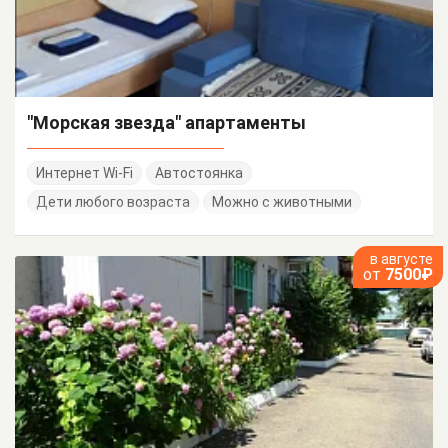
"Морская звезда" апартаменты
Интернет Wi-Fi
Автостоянка
Дети любого возраста
Можно с животными
в августе
от
7500₽