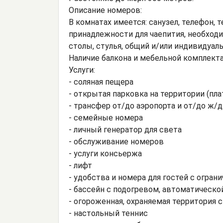
Описание номеров:
В комнатах имеется: санузел, телефон, 
принадлежности для чаепития, необход
столы, стулья, общий и/или индивидуал
Наличие балкона и мебельной комплекта
Услуги:
- соляная пещера
- открытая парковка на территории (пла
- трансфер от/до аэропорта и от/до ж/д
- семейные номера
- личный генератор для света
- обслуживание номеров
- услуги консьержа
- лифт
- удобства и номера для гостей с огр
- бассейн с подогревом, автоматическ
- огороженная, охраняемая территория 
- настольный теннис