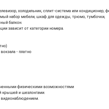
телевизор, холодильник, сплит-система или кондиционер, ф
имый набор мебели, шкаф для одежды, трюмо, тумбочки,
ьный балкон.
ции зависит от категории номера.
тно)
 вокзала - платно
аниченными физическими возможностями
ой крышей и шезлонгами.
с видеонаблюдением.