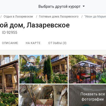
Выбрать другой курорт
Отдых в Лазаревском
Гостевые дома Лазаревского
"Иван да Марья
вой дом, Лазаревское
ID 92955
ОПИСАНИЕ
НА КАРТЕ
ОТЗЫВЫ (
0
)
Показать все
фотографии