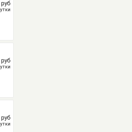
0
руб
сутки
0
руб
сутки
0
руб
сутки