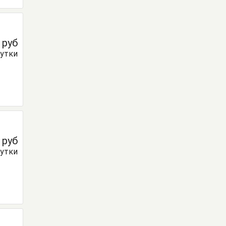
0
руб
сутки
0
руб
сутки