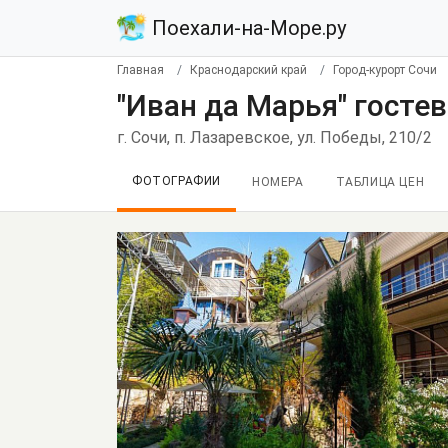
Поехали-на-Море.ру
Главная
Краснодарский край
Город-курорт Сочи
"Иван да Марья" госте
г. Сочи, п. Лазаревское, ул. Победы, 210/2
ФОТОГРАФИИ
НОМЕРА
ТАБЛИЦА ЦЕН