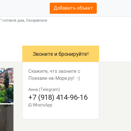
Добавить объект
" гостевой дом, Лазаревское
Звоните и бронируйте!
Скажите, что звоните с
Поехали-на-Море.ру! :-)
Анна (Telegram)
+7 (918) 414-96-16
WhatsApp