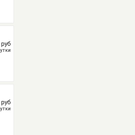
0
руб
сутки
0
руб
сутки