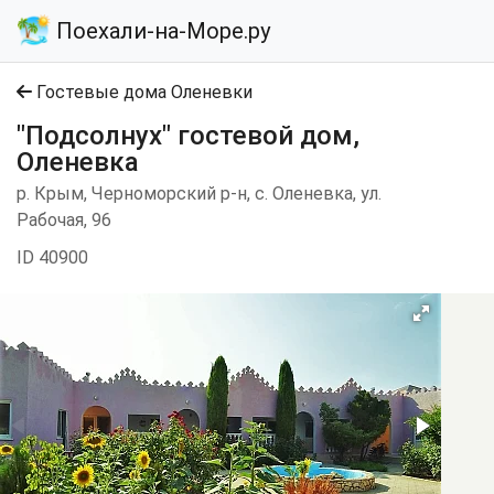
Поехали-на-Море.ру
Гостевые дома Оленевки
"Подсолнух" гостевой дом,
Оленевка
р. Крым, Черноморский р-н, с. Оленевка, ул.
Рабочая, 96
ID 40900