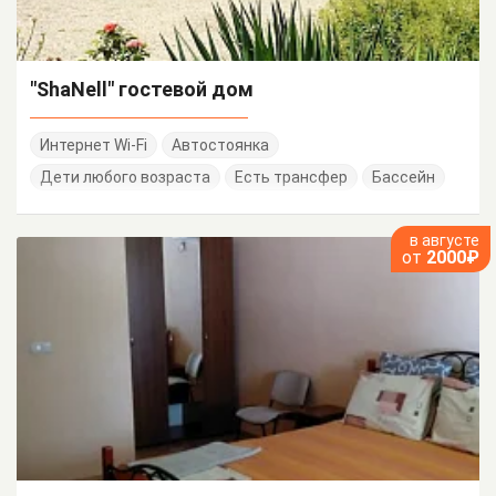
"ShaNell" гостевой дом
Интернет Wi-Fi
Автостоянка
Дети любого возраста
Есть трансфер
Бассейн
в августе
от
2000₽