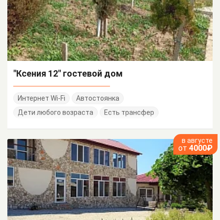
"Ксения 12" гостевой дом
Интернет Wi-Fi
Автостоянка
Дети любого возраста
Есть трансфер
в августе
от
4000₽