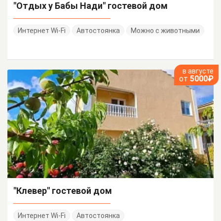
"Отдых у Бабы Нади" гостевой дом
Интернет Wi-Fi
Автостоянка
Можно с животными
в августе
от
5000₽
"Клевер" гостевой дом
Интернет Wi-Fi
Автостоянка