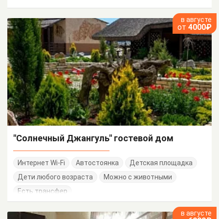
в августе
от
4000₽
"Солнечный Джангуль" гостевой дом
Интернет Wi-Fi
Автостоянка
Детская площадка
Дети любого возраста
Можно с животными
Есть трансфер
в августе