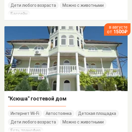
Дети любого возраста
Можно с животными
Бассейн
в августе
от
1500₽
"Ксюша" гостевой дом
Интернет Wi-Fi
Автостоянка
Детская площадка
Дети любого возраста
Можно с животными
Есть трансфер