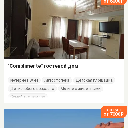
от
6000₽
"Complimente" гостевой дом
Интернет Wi-Fi
Автостоянка
Детская площадка
Дети любого возраста
Можно с животными
Семейные номера
в августе
от
7000₽