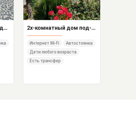
"Люкс" 3х-комнатный дом под-ключ
2х-комнатный дом под-ключ Щебетовская 10
нка
Интернет Wi-Fi
Автостоянка
Дети любого возраста
Есть трансфер