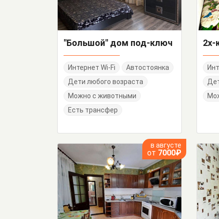
"Большой" дом под-ключ
Интернет Wi-Fi
Автостоянка
Инт
Дети любого возраста
Дет
Можно с животными
Мо
Есть трансфер
в августе
от
7000₽