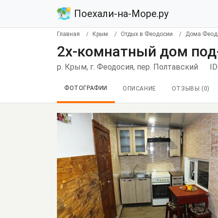
Поехали-на-Море.ру
Главная
Крым
Отдых в Феодосии
Дома Феод
2х-комнатный дом под
р. Крым, г. Феодосия, пер. Полтавский
ID
ФОТОГРАФИИ
ОПИСАНИЕ
ОТЗЫВЫ (
0
)