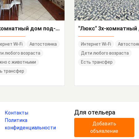
3х-комнатный дом под-ключ ул. Маяковского
ернет Wi-Fi
Автостоянка
Интернет Wi-Fi
Автостоя
и любого возраста
Дети любого возраста
жно с животными
Есть трансфер
ь трансфер
Для отельера
Контакты
Политика
Добавить
конфиденциальности
объявление