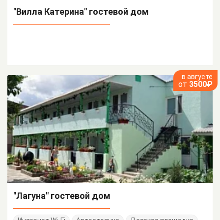
"Вилла Катерина" гостевой дом
в августе
от
3500₽
"Лагуна" гостевой дом