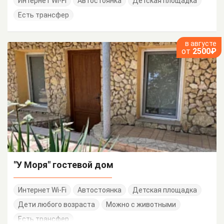
Интернет Wi-Fi
Автостоянка
Детская площадка
Есть трансфер
в августе
от
2500₽
"У Моря" гостевой дом
Интернет Wi-Fi
Автостоянка
Детская площадка
Дети любого возраста
Можно с животными
Есть трансфер