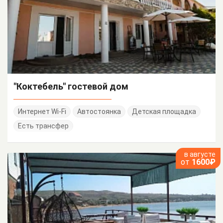
"Коктебель" гостевой дом
Интернет Wi-Fi
Автостоянка
Детская площадка
Есть трансфер
в августе
от
1600₽