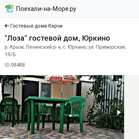
Поехали-на-Море.ру
Гостевые дома Керчи
"Лоза" гостевой дом, Юркино
р. Крым, Ленинский р-н, с. Юркино, ул. Приморская,
19/Б
ID 98488