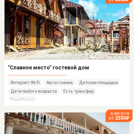
"Славное место" гостевой дом
Интернет Wi-Fi
Автостоянка
Детская площадка
Дети любого возраста
Есть трансфер
Баня/Сауна
в августе
от
2500₽