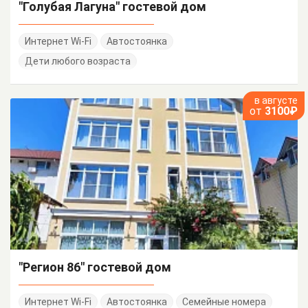
"Голубая Лагуна" гостевой дом
Интернет Wi-Fi
Автостоянка
Дети любого возраста
в августе
от
3100₽
"Регион 86" гостевой дом
Интернет Wi-Fi
Автостоянка
Семейные номера