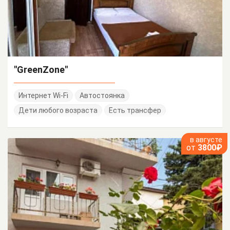
"GreenZone"
Интернет Wi-Fi
Автостоянка
Дети любого возраста
Есть трансфер
в августе
от
3800₽