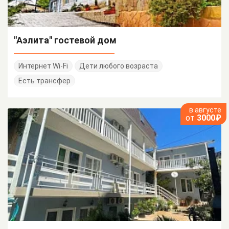
"Аэлита" гостевой дом
Интернет Wi-Fi
Дети любого возраста
Есть трансфер
в августе
от
3000₽