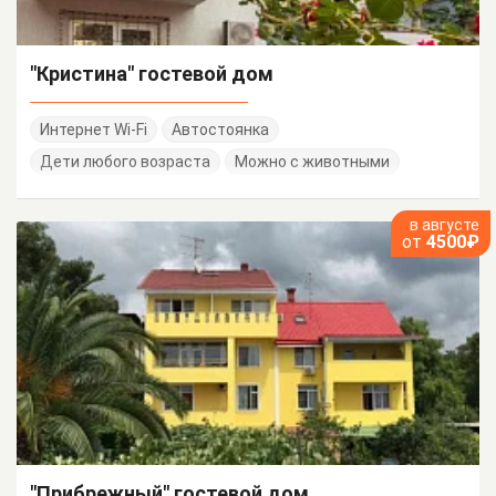
"Кристина" гостевой дом
Интернет Wi-Fi
Автостоянка
Дети любого возраста
Можно с животными
в августе
от
4500₽
"Прибрежный" гостевой дом