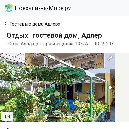
Поехали-на-Море.ру
Гостевые дома Адлера
"Отдых" гостевой дом, Адлер
г. Сочи, Адлер, ул. Просвещения, 132/А
ID 19147
1/4
2/4