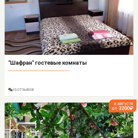
"Шафран" гостевые комнаты
10 ОТЗЫВОВ
в августе
от
3200₽