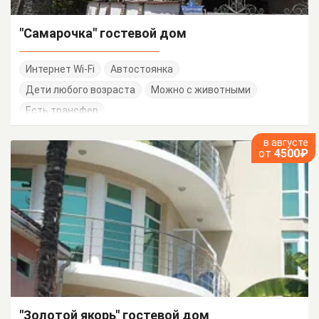
"Самарочка" гостевой дом
Интернет Wi-Fi
Автостоянка
Дети любого возраста
Можно с животными
Есть трансфер
в августе
от
4500₽
"Золотой якорь" гостевой дом