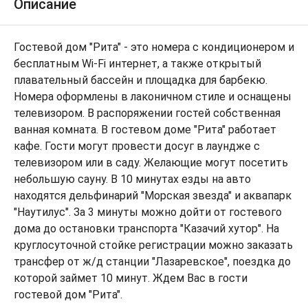
Описание
Гостевой дом "Рита" - это номера с кондиционером и
бесплатным Wi-Fi интернет, а также открытый
плавательный бассейн и площадка для барбекю.
Номера оформлены в лаконичном стиле и оснащены
телевизором. В распоряжении гостей собственная
ванная комната. В гостевом доме "Рита" работает
кафе. Гости могут провести досуг в лаундже с
телевизором или в саду. Желающие могут посетить
небольшую сауну. В 10 минутах езды на авто
находятся дельфинарий "Морская звезда" и аквапарк
"Наутилус". За 3 минуты можно дойти от гостевого
дома до остановки транспорта "Казачий хутор". На
круглосуточной стойке регистрации можно заказать
трансфер от ж/д станции "Лазаревское", поездка до
которой займет 10 минут. Ждем Вас в гости
гостевой дом "Рита".