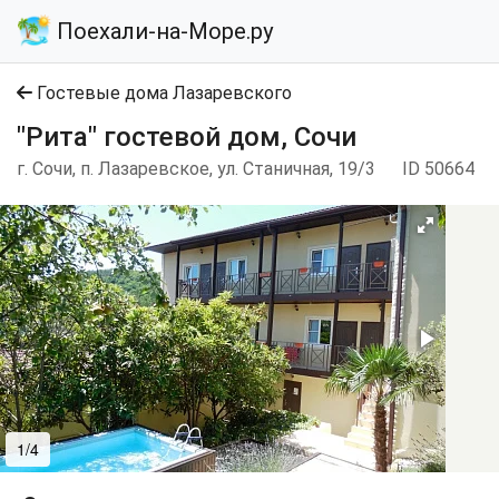
Поехали-на-Море.ру
Гостевые дома Лазаревского
"Рита" гостевой дом, Сочи
г. Сочи, п. Лазаревское, ул. Станичная, 19/3
ID 50664
1/4
2/4