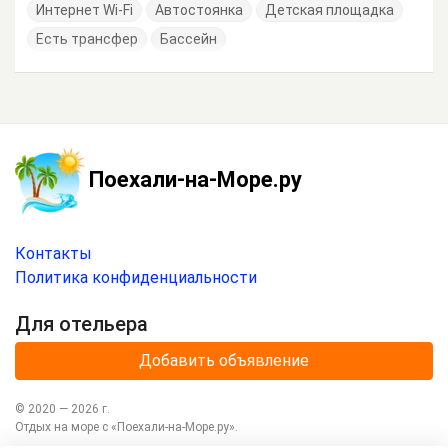
Интернет Wi-Fi
Автостоянка
Детская площадка
Есть трансфер
Бассейн
Поехали-на-Море.ру
Контакты
Политика конфиденциальности
Для отельера
Добавить объявление
© 2020 —
2026
г.
Отдых на море с
«Поехали-на-Море.ру»
.