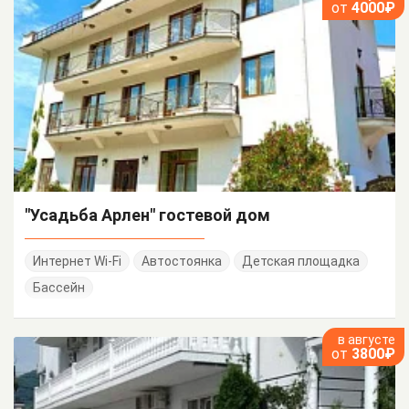
от
4000₽
"Усадьба Арлен" гостевой дом
Интернет Wi-Fi
Автостоянка
Детская площадка
Бассейн
в августе
от
3800₽