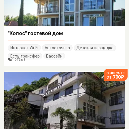
"Колос" гостевой дом
Интернет Wi-Fi
Автостоянка
Детская площадка
Есть трансфер
Бассейн
1 ОТЗЫВ
в августе
от
700₽