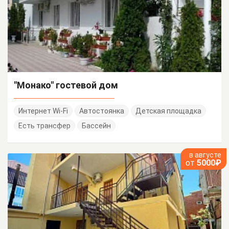
"Монако" гостевой дом
Интернет Wi-Fi
Автостоянка
Детская площадка
Есть трансфер
Бассейн
в августе
от
5000₽