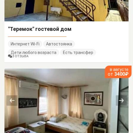
"Теремок" гостевой дом
Интернет Wi-Fi
Автостоянка
Дети любого возраста
Есть трансфер
3 ОТЗЫВА
в августе
от
3400₽