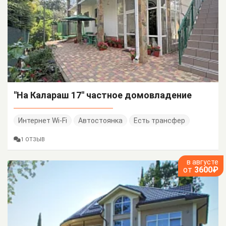
"На Калараш 17" частное домовладение
Интернет Wi-Fi
Автостоянка
Есть трансфер
1 ОТЗЫВ
в августе
от
3600₽