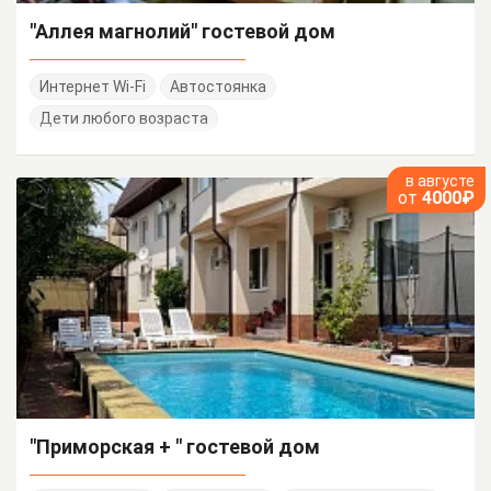
"Аллея магнолий" гостевой дом
Интернет Wi-Fi
Автостоянка
Дети любого возраста
в августе
от
4000₽
"Приморская + " гостевой дом