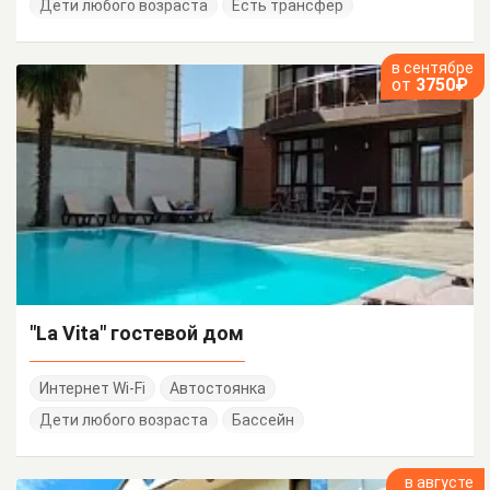
Дети любого возраста
Есть трансфер
в сентябре
от
3750₽
"La Vita" гостевой дом
Интернет Wi-Fi
Автостоянка
Дети любого возраста
Бассейн
в августе