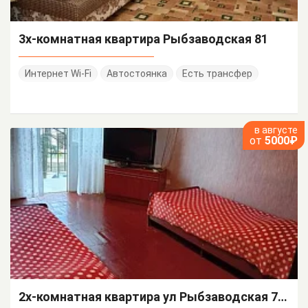
3х-комнатная квартира Рыбзаводская 81
Интернет Wi-Fi
Автостоянка
Есть трансфер
в августе
от
5000₽
2х-комнатная квартира ул Рыбзаводская 77 кв 51