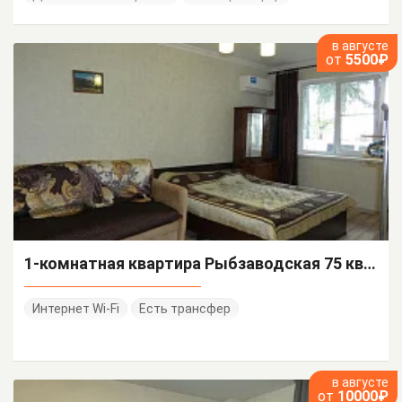
в августе
от
5500₽
1-комнатная квартира Рыбзаводская 75 кв 17
Интернет Wi-Fi
Есть трансфер
в августе
от
10000₽