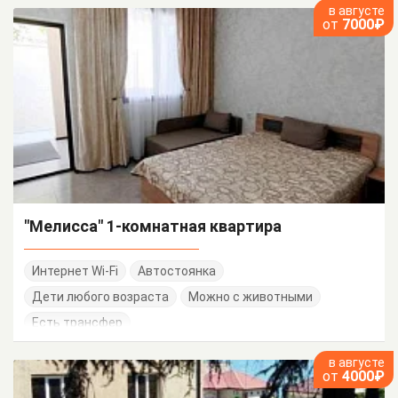
в августе
от
7000₽
"Мелисса" 1-комнатная квартира
Интернет Wi-Fi
Автостоянка
Дети любого возраста
Можно с животными
Есть трансфер
в августе
от
4000₽