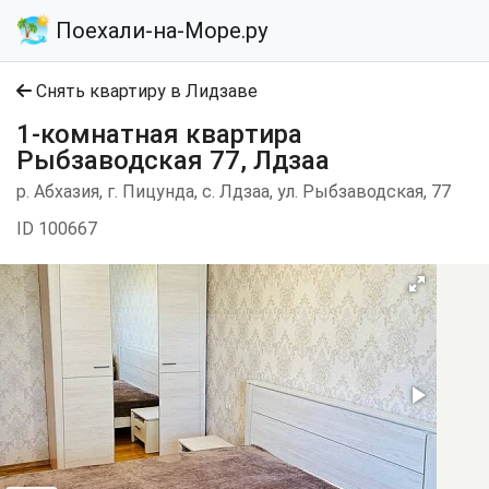
Поехали-на-Море.ру
Снять квартиру в Лидзаве
1-комнатная квартира
Рыбзаводская 77, Лдзаа
р. Абхазия, г. Пицунда, с. Лдзаа, ул. Рыбзаводская, 77
ID 100667