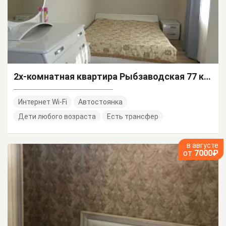
2х-комнатная квартира Рыбзаводская 77 кв 15
Интернет Wi-Fi
Автостоянка
Дети любого возраста
Есть трансфер
в августе
от
7000₽