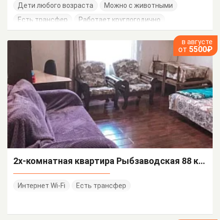
Дети любого возраста
Можно с животными
Есть трансфер
Работает круглогодично
в августе
от
5500₽
2х-комнатная квартира Рыбзаводская 88 кв 1
Интернет Wi-Fi
Есть трансфер