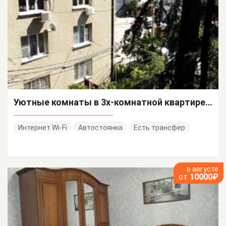
Уютные комнаты в 3х-комнатной квартире Рыбзаводская 81 кв 48
Интернет Wi-Fi
Автостоянка
Есть трансфер
в августе
от
10000₽