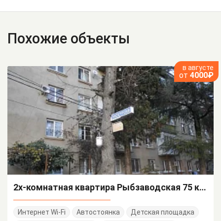
Похожие объекты
в августе
от
4000₽
2х-комнатная квартира Рыбзаводская 75 кв 46
Интернет Wi-Fi
Автостоянка
Детская площадка