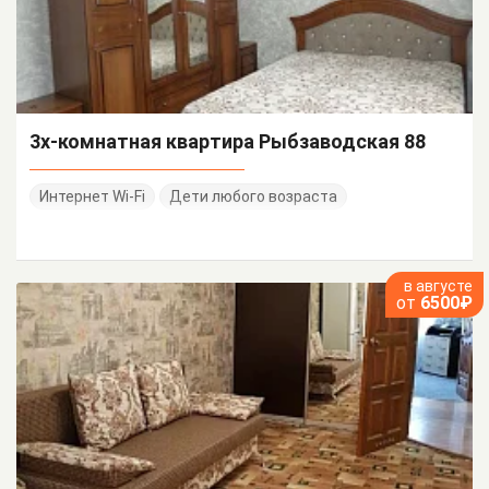
3х-комнатная квартира Рыбзаводская 88
Интернет Wi-Fi
Дети любого возраста
в августе
от
6500₽