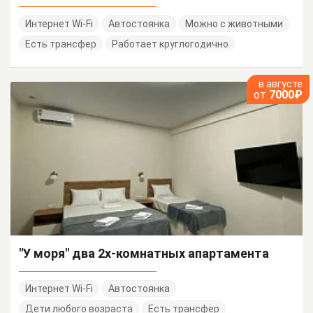
Интернет Wi-Fi
Автостоянка
Можно с животными
Есть трансфер
Работает круглогодично
в августе
от
7000₽
"У моря" два 2х-комнатных апартамента
Интернет Wi-Fi
Автостоянка
Дети любого возраста
Есть трансфер