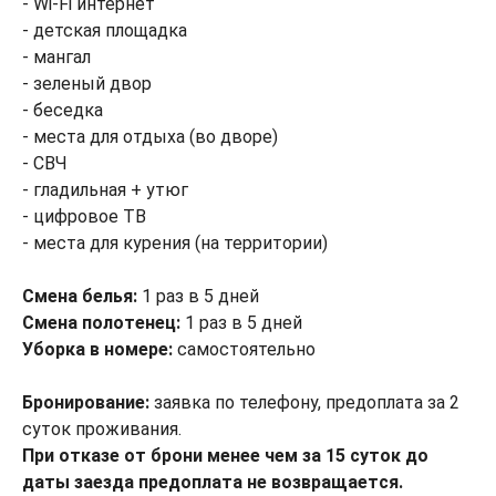
- Wi-Fi интернет
- детская площадка
- мангал
- зеленый двор
- беседка
- места для отдыха (во дворе)
- СВЧ
- гладильная + утюг
- цифровое ТВ
- места для курения (на территории)
Смена белья:
1 раз в 5 дней
Смена полотенец:
1 раз в 5 дней
Уборка в номере:
самостоятельно
Бронирование:
заявка по телефону, предоплата за 2
суток проживания.
При отказе от брони менее чем за 15 суток до
даты заезда предоплата не возвращается.