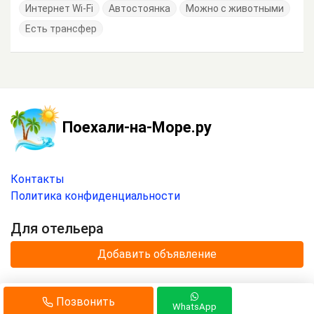
Интернет Wi-Fi
Автостоянка
Можно с животными
Есть трансфер
Поехали-на-Море.ру
Контакты
Политика конфиденциальности
Для отельера
Добавить объявление
© 2020 —
2026
г.
Позвонить
Отдых на море с
«Поехали-на-Море.ру»
.
WhatsApp