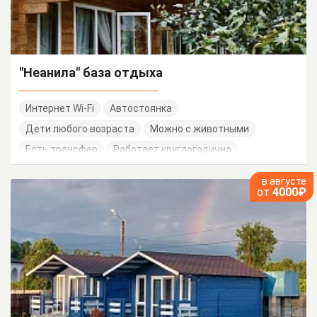
"Неанила" база отдыха
Интернет Wi-Fi
Автостоянка
Дети любого возраста
Можно с животными
Есть трансфер
Работает круглогодично
в августе
от
4000₽