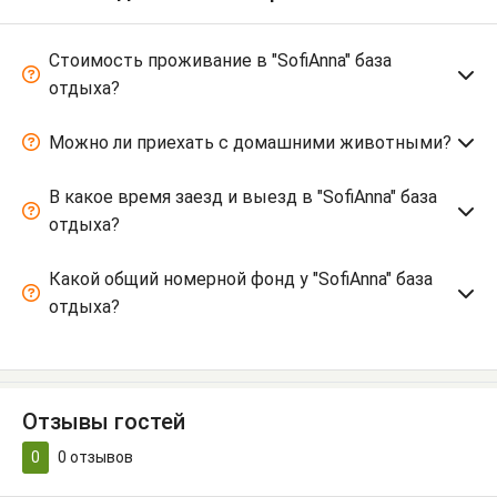
Стоимость проживание в "SofiAnna" база
отдыха?
Можно ли приехать с домашними животными?
В какое время заезд и выезд в "SofiAnna" база
отдыха?
Какой общий номерной фонд у "SofiAnna" база
отдыха?
Отзывы гостей
0
0
отзывов