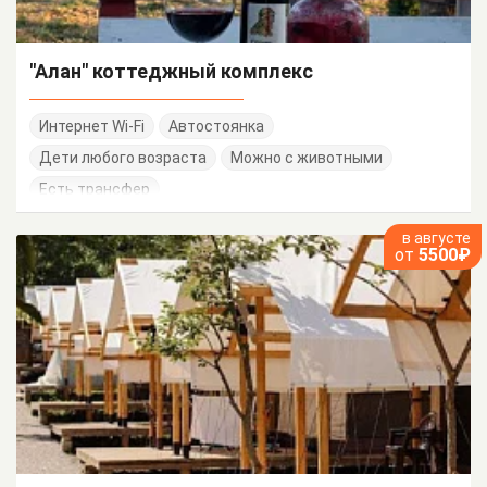
"Алан" коттеджный комплекс
Интернет Wi-Fi
Автостоянка
Дети любого возраста
Можно с животными
Есть трансфер
в августе
от
5500₽