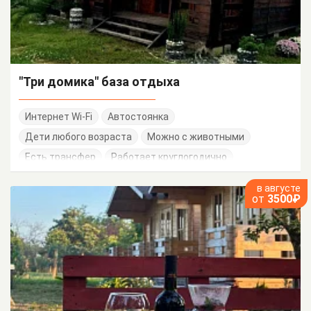
"Три домика" база отдыха
Интернет Wi-Fi
Автостоянка
Дети любого возраста
Можно с животными
Есть трансфер
Работает круглогодично
в августе
от
3500₽