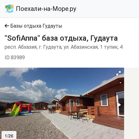
Поехали-на-Море.ру
Базы отдыха Гудауты
"SofiAnna" база отдыха, Гудаута
респ. Абхазия, г. Гудаута, ул. Абазинская, 1 тупик, 4
ID 83989
1/26
2/26