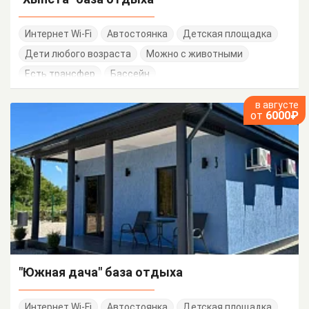
Интернет Wi-Fi
Автостоянка
Детская площадка
Дети любого возраста
Можно с животными
Есть трансфер
Бассейн
в августе
от
6000₽
"Южная дача" база отдыха
Интернет Wi-Fi
Автостоянка
Детская площадка