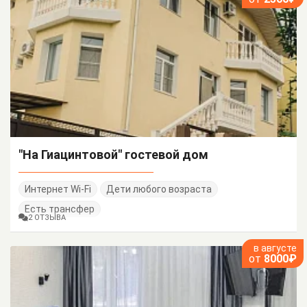
"На Гиацинтовой" гостевой дом
Интернет Wi-Fi
Дети любого возраста
Есть трансфер
2 ОТЗЫВА
в августе
от
8000₽