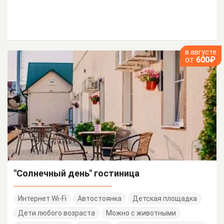
в августе
от
600₽
"Солнечный день" гостиница
Интернет Wi-Fi
Автостоянка
Детская площадка
Дети любого возраста
Можно с животными