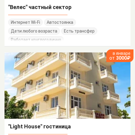
"Велес" частный сектор
Интернет Wi-Fi
Автостоянка
Дети любого возраста
Есть трансфер
Работает круглогодично
в январе
от
3000₽
"Light House" гостиница