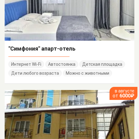
"Симфония" апарт-отель
Интернет Wi-Fi
Автостоянка
Детская площадка
Дети любого возраста
Можно с животными
в августе
от
6000₽