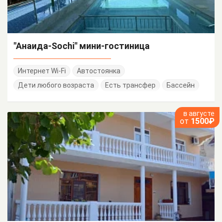
"Анаида-Sochi" мини-гостиница
Интернет Wi-Fi
Автостоянка
Дети любого возраста
Есть трансфер
Бассейн
в августе
от
1500₽