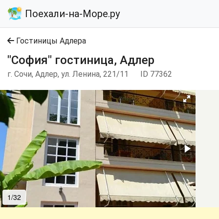
Поехали-на-Море.ру
Гостиницы Адлера
"София" гостиница, Адлер
г. Сочи, Адлер, ул. Ленина, 221/11
ID 77362
1/32
2/32