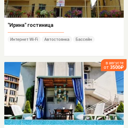
"Ирина" гостиница
Интернет Wi-Fi
Автостоянка
Бассейн
в августе
от
3500₽