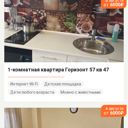
в августе
от
6500₽
1-комнатная квартира Горизонт 57 кв 47
Интернет Wi-Fi
Детская площадка
Дети любого возраста
Можно с животными
в августе
от
6000₽