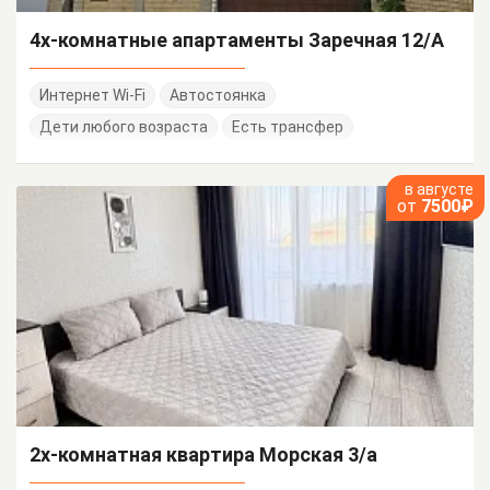
4х-комнатные апартаменты Заречная 12/А
Интернет Wi-Fi
Автостоянка
Дети любого возраста
Есть трансфер
в августе
от
7500₽
2х-комнатная квартира Морская 3/а