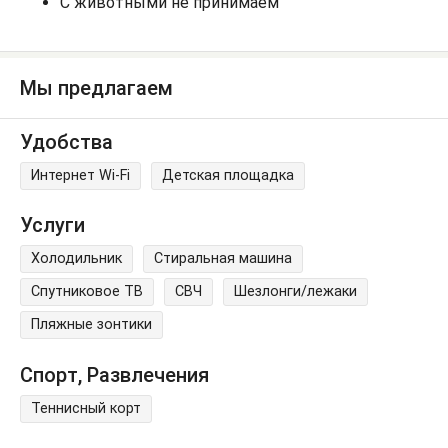
С животными не принимаем
Мы предлагаем
Удобства
Интернет Wi-Fi
Детская площадка
Услуги
Холодильник
Стиральная машина
Спутниковое ТВ
СВЧ
Шезлонги/лежаки
Пляжные зонтики
Спорт, Развлечения
Теннисный корт