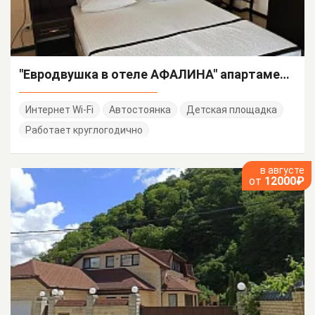
"Евродвушка в отеле АФАЛИНА" апартаменты
Интернет Wi-Fi
Автостоянка
Детская площадка
Работает круглогодично
в августе
от
12000₽