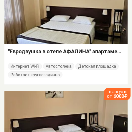
"Евродвушка в отеле АФАЛИНА" апартаменты
Интернет Wi-Fi
Автостоянка
Детская площадка
Работает круглогодично
в августе
от
6000₽