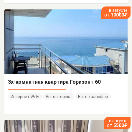
в августе
от
10000₽
3х-комнатная квартира Горизонт 60
Интернет Wi-Fi
Автостоянка
Есть трансфер
в августе
от
5500₽