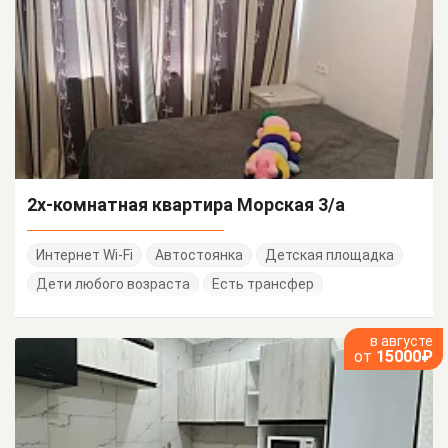
2х-комнатная квартира Морская 3/а
Интернет Wi-Fi
Автостоянка
Детская площадка
Дети любого возраста
Есть трансфер
в августе
от
15000₽