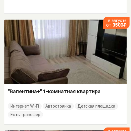
в августе
от
3500₽
"Валентина+" 1-комнатная квартира
Интернет Wi-Fi
Автостоянка
Детская площадка
Есть трансфер